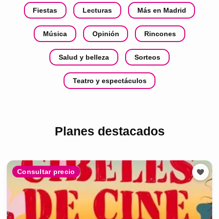
Fiestas
Lecturas
Más en Madrid
Música
Opinión
Rincones
Salud y belleza
Sorteos
Teatro y espectáculos
Planes destacados
Consultar precio