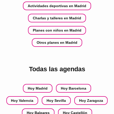
Actividades deportivas en Madrid
Charlas y talleres en Madrid
Planes con niños en Madrid
Otros planes en Madrid
Todas las agendas
Hoy Madrid
Hoy Barcelona
Hoy Valencia
Hoy Sevilla
Hoy Zaragoza
Hoy Baleares
Hoy Castellón