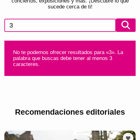
conciertos, exposiciones y más. ¡Descubre lo que
sucede cerca de ti!
No te podemos ofrecer resultados para «3». La
palabra que buscas debe tener al menos 3
caracteres.
Recomendaciones editoriales