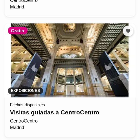
CentroCentro
Madrid
Gratis
EXPOSICIONES
Fechas disponibles
Visitas guiadas a CentroCentro
CentroCentro
Madrid