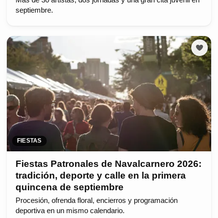
Más de 30 artistas, dos jornadas y una gran cita juvenil en
septiembre.
FIESTAS
Fiestas Patronales de Navalcarnero 2026:
tradición, deporte y calle en la primera
quincena de septiembre
Procesión, ofrenda floral, encierros y programación
deportiva en un mismo calendario.