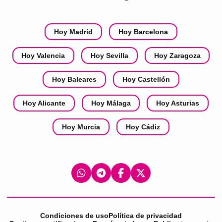
Hoy Madrid
Hoy Barcelona
Hoy Valencia
Hoy Sevilla
Hoy Zaragoza
Hoy Baleares
Hoy Castellón
Hoy Alicante
Hoy Málaga
Hoy Asturias
Hoy Murcia
Hoy Cádiz
Condiciones de uso
Política de privacidad