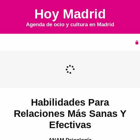
Hoy Madrid
Agenda de ocio y cultura en
Madrid
Inicio
Agenda
Habilidades Para
Relaciones Más Sanas Y
Efectivas