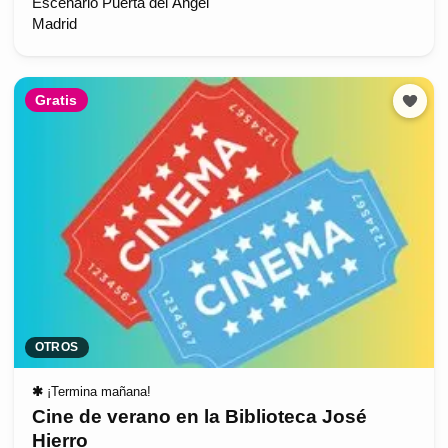
Escenario Puerta del Ángel
Madrid
Gratis
OTROS
✱
¡Termina mañana!
Cine de verano en la Biblioteca José
Hierro