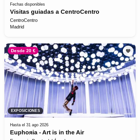
Fechas disponibles
Visitas guiadas a CentroCentro
CentroCentro
Madrid
Desde 20 €
EXPOSICIONES
Hasta el 31 ago 2026
Euphoяia - Art is in the Air