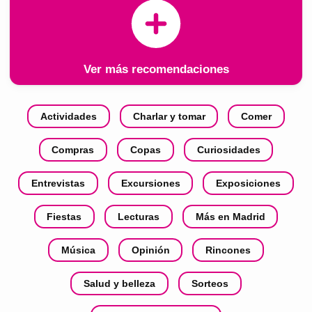
Ver más recomendaciones
Actividades
Charlar y tomar
Comer
Compras
Copas
Curiosidades
Entrevistas
Excursiones
Exposiciones
Fiestas
Lecturas
Más en Madrid
Música
Opinión
Rincones
Salud y belleza
Sorteos