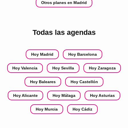
Otros planes en Madrid
Todas las agendas
Hoy Madrid
Hoy Barcelona
Hoy Valencia
Hoy Sevilla
Hoy Zaragoza
Hoy Baleares
Hoy Castellón
Hoy Alicante
Hoy Málaga
Hoy Asturias
Hoy Murcia
Hoy Cádiz