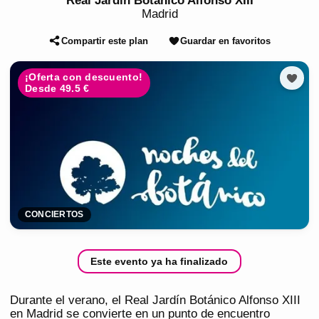
Real Jardin Botanico Alfonso XIII
Madrid
Compartir este plan
Guardar en favoritos
¡Oferta con descuento!
Desde 49.5 €
CONCIERTOS
Este evento ya ha finalizado
Durante el verano, el Real Jardín Botánico Alfonso XIII
en Madrid se convierte en un punto de encuentro