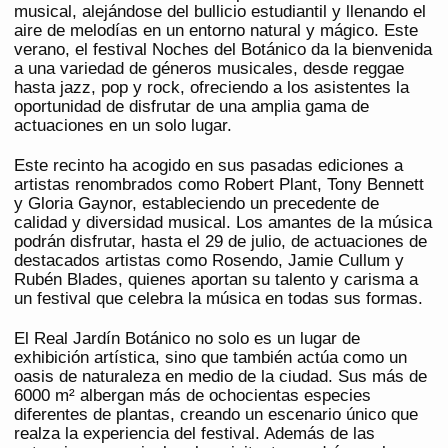
musical, alejándose del bullicio estudiantil y llenando el
aire de melodías en un entorno natural y mágico. Este
verano, el festival Noches del Botánico da la bienvenida
a una variedad de géneros musicales, desde reggae
hasta jazz, pop y rock, ofreciendo a los asistentes la
oportunidad de disfrutar de una amplia gama de
actuaciones en un solo lugar.
Este recinto ha acogido en sus pasadas ediciones a
artistas renombrados como Robert Plant, Tony Bennett
y Gloria Gaynor, estableciendo un precedente de
calidad y diversidad musical. Los amantes de la música
podrán disfrutar, hasta el 29 de julio, de actuaciones de
destacados artistas como Rosendo, Jamie Cullum y
Rubén Blades, quienes aportan su talento y carisma a
un festival que celebra la música en todas sus formas.
El Real Jardín Botánico no solo es un lugar de
exhibición artística, sino que también actúa como un
oasis de naturaleza en medio de la ciudad. Sus más de
6000 m² albergan más de ochocientas especies
diferentes de plantas, creando un escenario único que
realza la experiencia del festival. Además de las