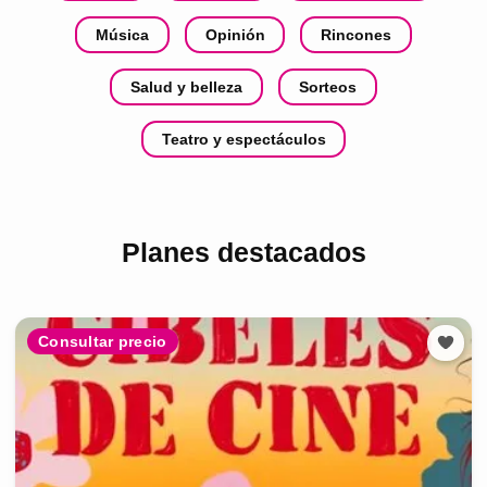
Música
Opinión
Rincones
Salud y belleza
Sorteos
Teatro y espectáculos
Planes destacados
Consultar precio