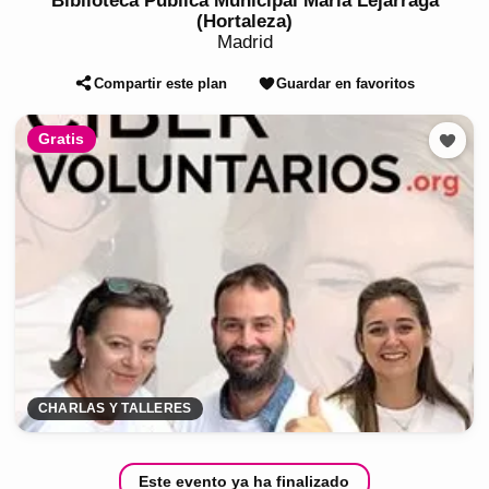
Biblioteca Pública Municipal María Lejárraga
(Hortaleza)
Madrid
Compartir este plan
Guardar en favoritos
Gratis
CHARLAS Y TALLERES
Este evento ya ha finalizado