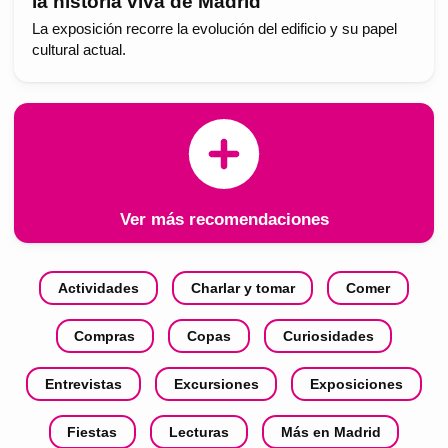
la historia viva de Madrid
La exposición recorre la evolución del edificio y su papel
cultural actual.
Ver más recomendaciones
Actividades
Charlar y tomar
Comer
Compras
Copas
Curiosidades
Entrevistas
Excursiones
Exposiciones
Fiestas
Lecturas
Más en Madrid