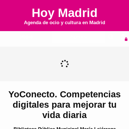
Hoy Madrid
Agenda de ocio y cultura en
Madrid
Inicio
Agenda
YoConecto. Competencias
digitales para mejorar tu
vida diaria