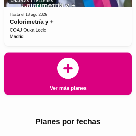
CHARLAS Y TALLERES
Hasta el 18 ago 2026
Colorimetría y +
COAJ Ouka Leele
Madrid
Ver más planes
Planes por fechas