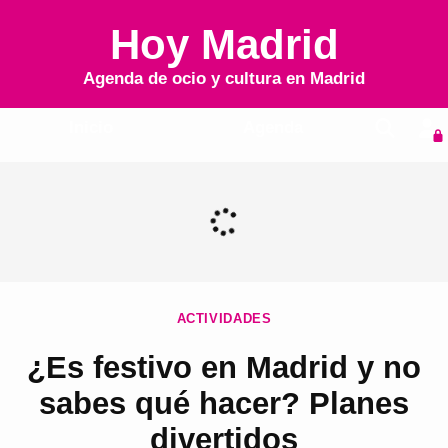
Hoy Madrid
Agenda de ocio y cultura en
Madrid
Inicio
Agenda
ACTIVIDADES
¿Es festivo en Madrid y no
sabes qué hacer? Planes
divertidos