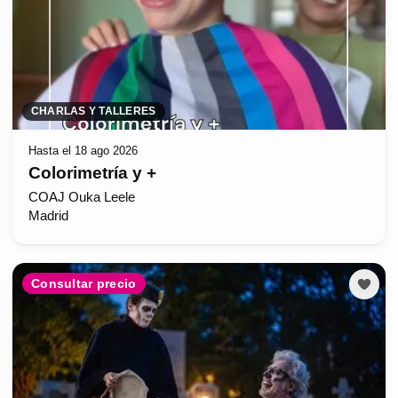
CHARLAS Y TALLERES
Hasta el 18 ago 2026
Colorimetría y +
COAJ Ouka Leele
Madrid
Consultar precio