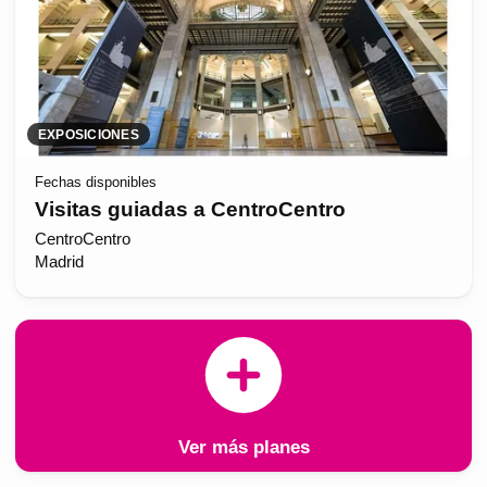
EXPOSICIONES
Fechas disponibles
Visitas guiadas a CentroCentro
CentroCentro
Madrid
Ver más planes