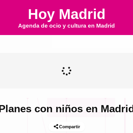
Hoy Madrid
Agenda de ocio y cultura en
Madrid
Planes con niños en Madri
Compartir