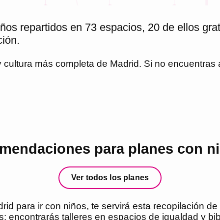
os repartidos en 73 espacios, 20 de ellos gra
ción.
 y cultura más completa de
Madrid
. Si no encuentras
mendaciones para planes con n
Ver todos los planes
id para ir con niños, te servirá esta recopilación d
 encontrarás talleres en espacios de igualdad y bib