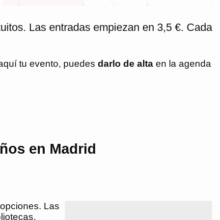
tuitos. Las entradas empiezan en 3,5 €. Cada
 aquí tu evento, puedes
darlo de alta
en la agenda
iños en Madrid
e opciones. Las
liotecas,