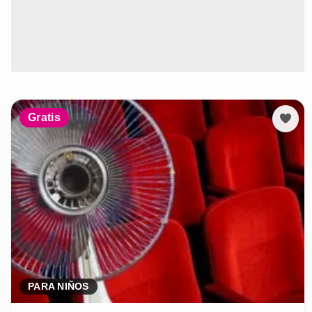
Gratis
PARA NIÑOS