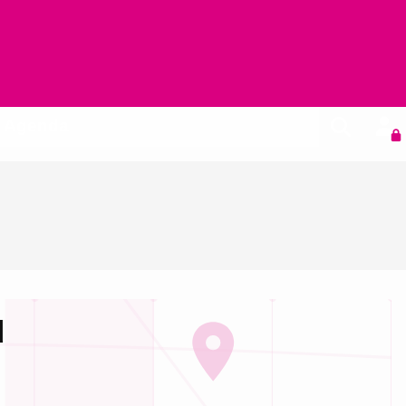
Agenda
d