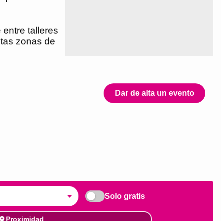
 entre talleres
intas zonas de
Dar de alta un evento
Solo gratis
Proximidad