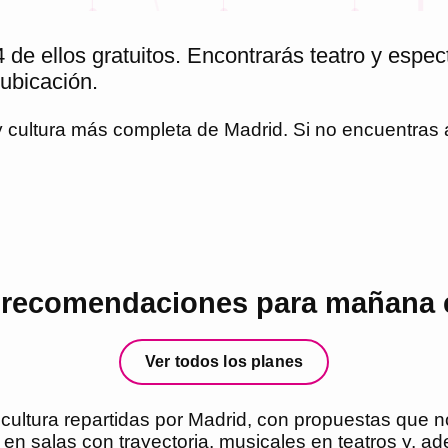
de ellos gratuitos. Encontrarás teatro y espe
 ubicación.
 y cultura más completa de
Madrid
. Si no encuentras
 recomendaciones para mañana 
Ver todos los planes
 cultura repartidas por Madrid, con propuestas que 
o en salas con trayectoria, musicales en teatros y, a