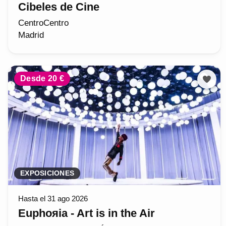
Cibeles de Cine
CentroCentro
Madrid
Desde 20 €
EXPOSICIONES
Hasta el 31 ago 2026
Euphoяia - Art is in the Air