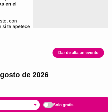
as en el
sto, con
r si te apetece
Dar de alta un evento
agosto de 2026
Solo gratis