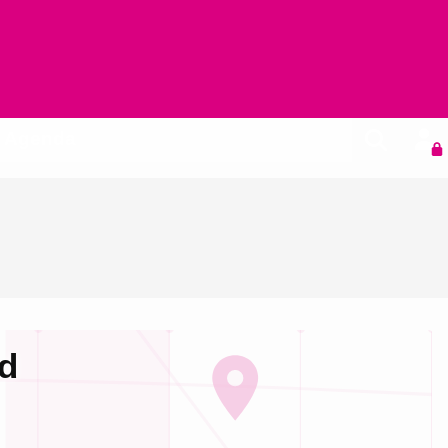
Agenda
d