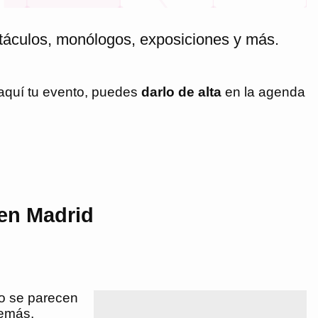
ctáculos, monólogos, exposiciones y más.
 aquí tu evento, puedes
darlo de alta
en la agenda
en Madrid
no se parecen
demás,