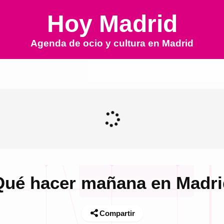
Hoy Madrid
Agenda de ocio y cultura en
Madrid
Qué hacer mañana en Madri
Compartir