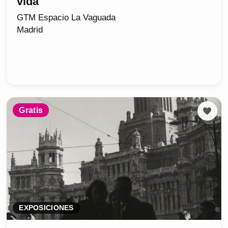
vida
GTM Espacio La Vaguada
Madrid
Gratis
EXPOSICIONES