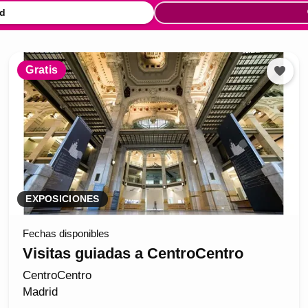
d
Gratis
EXPOSICIONES
Fechas disponibles
Visitas guiadas a CentroCentro
CentroCentro
Madrid