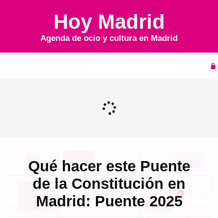
Hoy Madrid
Agenda de ocio y cultura en
Madrid
Inicio
Agenda
Qué hacer este Puente
de la Constitución en
Madrid: Puente 2025