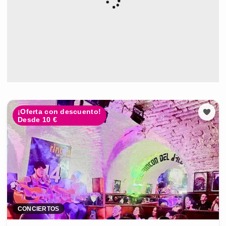
¡Oferta con descuento!
Desde 10 €
CONCIERTOS