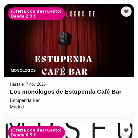
¡Oferta con descuento!
Desde 2.9 €
MONÓLOGOS
Hasta el 7 nov 2026
Los monólogos de Estupenda Café Bar
Estupenda Bar
Madrid
¡Oferta con descuento!
Desde 8.5 €