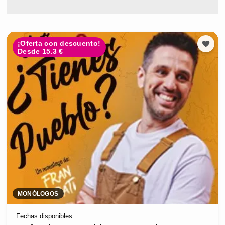
¡Oferta con descuento!
Desde 15.3 €
MONÓLOGOS
Fechas disponibles