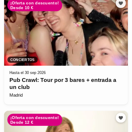
¡Oferta con descuento!
Desde 10 €
CONCIERTOS
Hasta el 30 sep 2026
Pub Crawl: Tour por 3 bares + entrada a
un club
Madrid
¡Oferta con descuento!
Desde 12 €