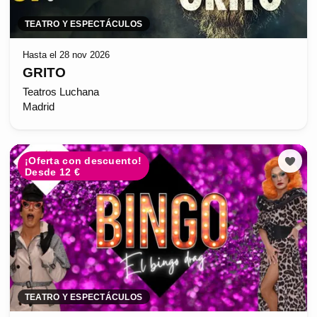
TEATRO Y ESPECTÁCULOS
Hasta el 28 nov 2026
GRITO
Teatros Luchana
Madrid
¡Oferta con descuento!
Desde 12 €
TEATRO Y ESPECTÁCULOS