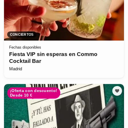
CONCIERTOS
Fechas disponibles
Fiesta VIP sin esperas en Commo
Cocktail Bar
Madrid
¡Oferta con descuento!
Desde 10 €