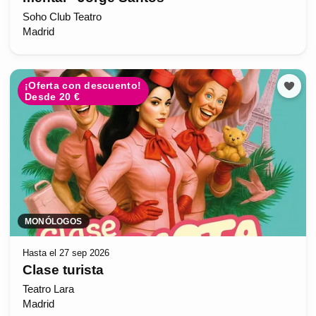
Soho Club Teatro
Madrid
¡Oferta con descuento!
Desde 20 €
MONÓLOGOS
Hasta el 27 sep 2026
Clase turista
Teatro Lara
Madrid