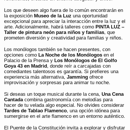
Los que deseen algo fuera de lo común encontrarán en
la exposición
Museo de la Luz
una oportunidad
excepcional para apreciar la interacción entre la luz y el
arte. Adicionalmente, habrá talleres como
PINTA LUZ –
Taller de pintura neón para niños y familias
, que
prometen diversión y creatividad para familias y niños.
Los monólogos también se hacen presentes, con
opciones como
La Noche de los Monólogos
en el
Palacio de la Prensa y
Los Monólogos de El Golfo
Goya 43 en Madrid
, donde reír a carcajadas con
comediantes talentosos es garantía. Si prefieres una
experiencia más alternativa,
Jamming
ofrece
improvisación y sorpresas para animar tu noche.
Si deseas un toque musical durante la cena,
Una Cena
Cantada
combina gastronomía con melodías para
hacer de tu velada algo especial. No olvides considerar
Tardes de Tablao Flamenco
, una opción idónea para
sumergirse en el arte flamenco en un entorno auténtico.
El Puente de la Constitución invita a explorar y disfrutar