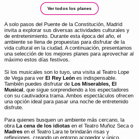
Ver todos los planes
A solo pasos del Puente de la Constitución, Madrid
invita a explorar sus diversas actividades culturales y
de entretenimiento. Durante esta época del año, el
ambiente se llena de propuestas para disfrutar de la
vida cultural en la ciudad. A continuación, presentamos
una selección de los mejores planes para aprovechar al
máximo estos días festivos.
Si los musicales son lo tuyo, una visita al Teatro Lope
de Vega para ver
El Rey León
es indispensable.
También puedes disfrutar de
Los Miserables, El
Musical
, que sigue sorprendiendo a los espectadores
con su cautivadora trama. Ambos espectáculos ofrecen
una opción ideal para pasar una noche de entretenido
disfrute.
Para quienes busquen un ambiente más cercano, la
obra
La cena de los idiotas
en el Teatro Muñoz Seca o
Madres
en el Teatro Lara te brindarán risas y
reflexiones, creando un entorno acogedor y único.