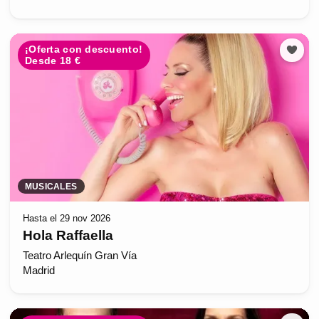
¡Oferta con descuento!
Desde 18 €
MUSICALES
Hasta el 29 nov 2026
Hola Raffaella
Teatro Arlequín Gran Vía
Madrid