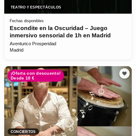
TEATRO Y ESPECTÁCULOS
Fechas disponibles
Escondite en la Oscuridad – Juego
inmersivo sensorial de 1h en Madrid
Aventurico Prosperidad
Madrid
¡Oferta con descuento!
Desde 10 €
CONCIERTOS