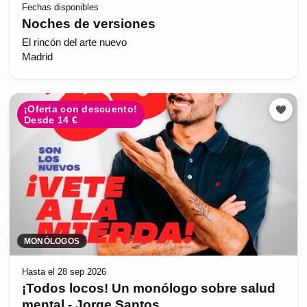
Fechas disponibles
Noches de versiones
El rincón del arte nuevo
Madrid
¡Oferta con descuento!
Desde 14 €
MONÓLOGOS
Hasta el 28 sep 2026
¡Todos locos! Un monólogo sobre salud
mental - Jorge Santos