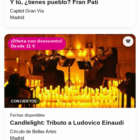
Y tú, ¿tienes pueblo? Fran Pati
Capitol Gran Vía
Madrid
¡Oferta con descuento!
Desde 11 €
CONCIERTOS
Fechas disponibles
Candlelight: Tributo a Ludovico Einaudi
Círculo de Bellas Artes
Madrid