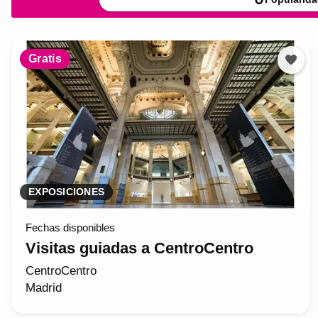
Gratis
EXPOSICIONES
Fechas disponibles
Visitas guiadas a CentroCentro
CentroCentro
Madrid