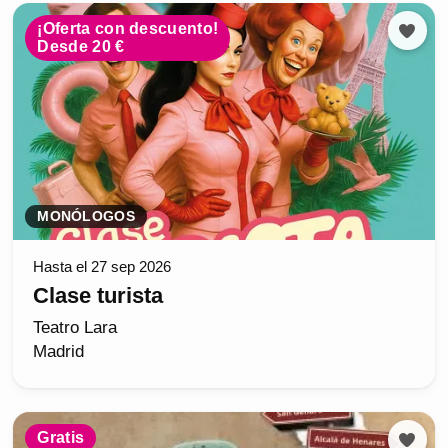
¡Oferta con descuento!
Desde 20 €
MONÓLOGOS
Hasta el 27 sep 2026
Clase turista
Teatro Lara
Madrid
Gratis