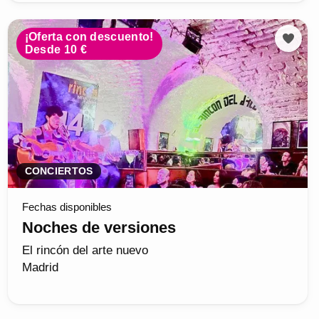
¡Oferta con descuento!
Desde 10 €
CONCIERTOS
Fechas disponibles
Noches de versiones
El rincón del arte nuevo
Madrid