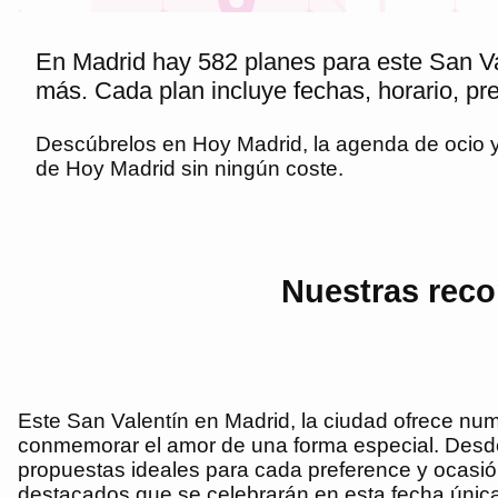
En Madrid hay 582 planes para este San Val
más. Cada plan incluye fechas, horario, pre
Descúbrelos en
Hoy Madrid
, la agenda de ocio
de
Hoy Madrid
sin ningún coste.
Nuestras reco
Este San Valentín en Madrid, la ciudad ofrece nu
conmemorar el amor de una forma especial. Desde
propuestas ideales para cada preference y ocasi
destacados que se celebrarán en esta fecha única