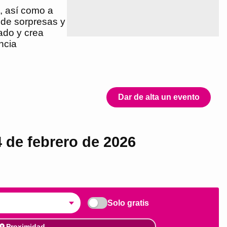
, así como a
a de sorpresas y
ado y crea
ncia
Dar de alta un evento
4 de febrero de 2026
Solo gratis
Proximidad