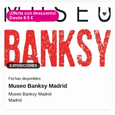
¡Oferta con descuento!
Desde 8.5 €
EXPOSICIONES
Fechas disponibles
Museo Banksy Madrid
Museo Banksy Madrid
Madrid