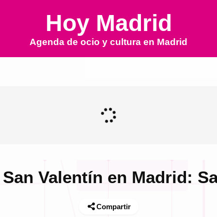
Hoy Madrid
Agenda de ocio y cultura en
Madrid
 San Valentín en Madrid: Sa
Compartir