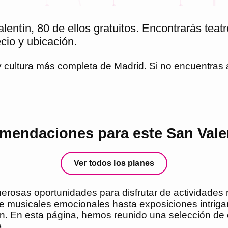
entín, 80 de ellos gratuitos. Encontrarás teat
cio y ubicación.
 y cultura más completa de
Madrid
. Si no encuentras
mendaciones para este San Vale
Ver todos los planes
merosas oportunidades para disfrutar de actividade
 musicales emocionales hasta exposiciones intriga
ón. En esta página, hemos reunido una selección de
.