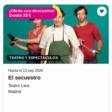
¡Oferta con descuento!
Desde 28 €
TEATRO Y ESPECTÁCULOS
Hasta el 13 sep 2026
El secuestro
Teatro Lara
Madrid