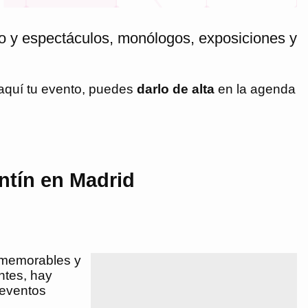
ro y espectáculos, monólogos, exposiciones y
 aquí tu evento, puedes
darlo de alta
en la agenda
ntín en Madrid
s memorables y
ntes, hay
 eventos