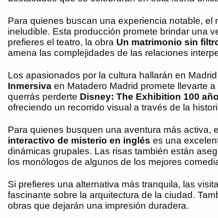
Para quienes buscan una experiencia notable, el
ineludible. Esta producción promete brindar una ve
prefieres el teatro, la obra
Un matrimonio sin filtr
amena las complejidades de las relaciones interp
Los apasionados por la cultura hallarán en Madrid
Inmersiva
en Matadero Madrid promete llevarte a 
querrás perderte
Disney: The Exhibition 100 añ
ofreciendo un recorrido visual a través de la histor
Para quienes busquen una aventura más activa, el
interactivo de misterio en inglés
es una excelent
dinámicas grupales. Las risas también están ase
los monólogos de algunos de los mejores comedi
Si prefieres una alternativa más tranquila, las visi
fascinante sobre la arquitectura de la ciudad. Tam
obras que dejarán una impresión duradera.