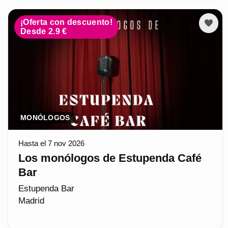
¡Oferta con descuento!
Desde 2.9 €
MONÓLOGOS
Hasta el 7 nov 2026
Los monólogos de Estupenda Café
Bar
Estupenda Bar
Madrid