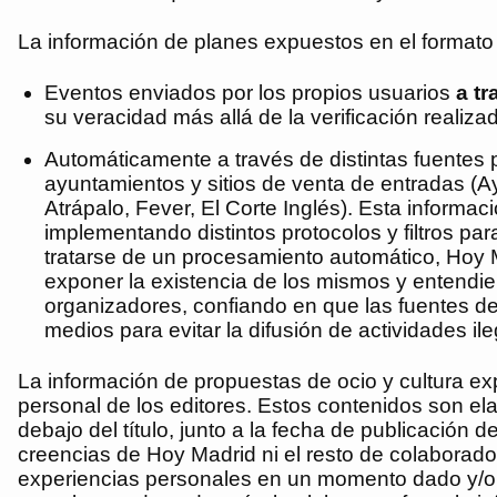
La información de planes expuestos en el formato 
Eventos enviados por los propios usuarios
a tr
su veracidad más allá de la verificación realiz
Automáticamente a través de distintas fuentes 
ayuntamientos y sitios de venta de entradas
(Ay
Atrápalo, Fever, El Corte Inglés)
. Esta informac
implementando distintos protocolos y filtros pa
tratarse de un procesamiento automático,
Hoy 
exponer la existencia de los mismos y entendien
organizadores, confiando en que las fuentes de 
medios para evitar la difusión de actividades ileg
La información de propuestas de ocio y cultura e
personal de los editores. Estos contenidos son elab
debajo del título, junto a la fecha de publicación 
creencias de
Hoy Madrid
ni el resto de colaborad
experiencias personales en un momento dado y/o in