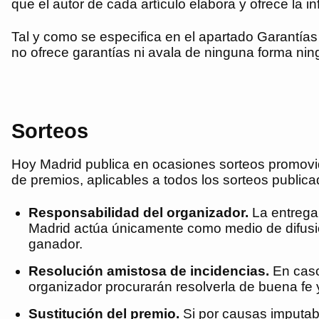
que el autor de cada artículo elabora y ofrece la 
Tal y como se especifica en el apartado Garantías
no ofrece garantías ni avala de ninguna forma ning
Sorteos
Hoy Madrid
publica en ocasiones sorteos promovido
de premios, aplicables a todos los sorteos publica
Responsabilidad del organizador.
La entrega 
Madrid
actúa únicamente como medio de difusión 
ganador.
Resolución amistosa de incidencias.
En caso 
organizador procurarán resolverla de buena fe
Sustitución del premio.
Si por causas imputabl