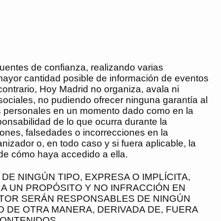
uentes de confianza, realizando varias
a mayor cantidad posible de información de eventos
contrario,
Hoy Madrid
no organiza, avala ni
sociales, no pudiendo ofrecer ninguna garantía al
as personales en un momento dado como en la
sponsabilidad de lo que ocurra durante la
ones, falsedades o incorrecciones en la
nizador o, en todo caso y si fuera aplicable, la
 de cómo haya accedido a ella.
E NINGÚN TIPO, EXPRESA O IMPLÍCITA,
RA UN PROPÓSITO Y NO INFRACCIÓN EN
AUTOR SERÁN RESPONSABLES DE NINGÚN
O DE OTRA MANERA, DERIVADA DE, FUERA
CONTENIDOS.