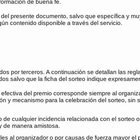
información de buena fe.
 del presente documento, salvo que específica y muy
ún contenido disponible a través del servicio.
s por terceros. A continuación se detallan las reglas
dos salvo que la ficha del sorteo indique expresament
efectiva del premio corresponde siempre al organizad
y mecanismo para la celebración del sorteo, sin ser
de cualquier incidencia relacionada con el sorteo o
 y de manera amistosa.
es al organizador o por causas de fuerza mayor el p