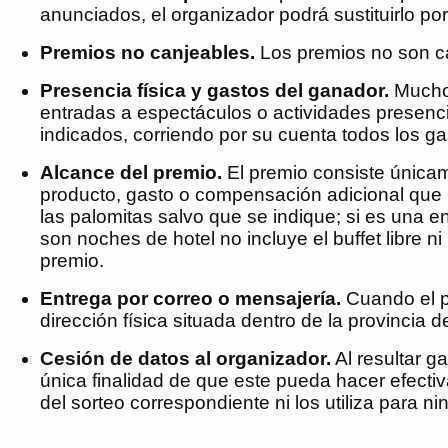
anunciados, el organizador podrá sustituirlo por
Premios no canjeables.
Los premios no son can
Presencia física y gastos del ganador.
Muchos
entradas a espectáculos o actividades presenc
indicados, corriendo por su cuenta todos los ga
Alcance del premio.
El premio consiste únicame
producto, gasto o compensación adicional que n
las palomitas salvo que se indique; si es una e
son noches de hotel no incluye el buffet libre n
premio.
Entrega por correo o mensajería.
Cuando el p
dirección física situada dentro de la provincia 
Cesión de datos al organizador.
Al resultar g
única finalidad de que este pueda hacer efectiv
del sorteo correspondiente ni los utiliza para ni