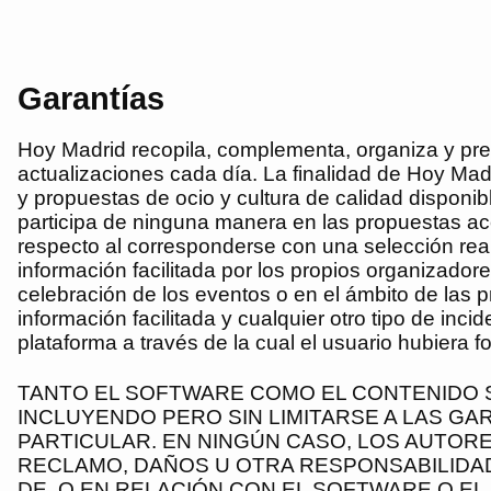
Garantías
Hoy Madrid
recopila, complementa, organiza y pres
actualizaciones cada día. La finalidad de
Hoy Mad
y propuestas de ocio y cultura de calidad disponib
participa de ninguna manera en las propuestas acc
respecto al corresponderse con una selección re
información facilitada por los propios organizadore
celebración de los eventos o en el ámbito de las 
información facilitada y cualquier otro tipo de inc
plataforma a través de la cual el usuario hubiera
TANTO EL SOFTWARE COMO EL CONTENIDO SE
INCLUYENDO PERO SIN LIMITARSE A LAS GA
PARTICULAR. EN NINGÚN CASO, LOS AUTOR
RECLAMO, DAÑOS U OTRA RESPONSABILIDAD,
DE, O EN RELACIÓN CON EL SOFTWARE O EL