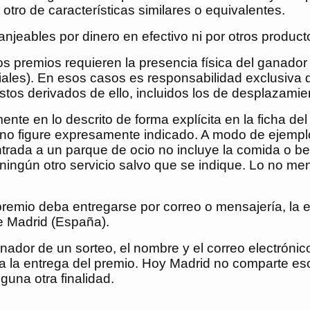
 otro de características similares o equivalentes.
jeables por dinero en efectivo ni por otros producto
 premios requieren la presencia física del ganador 
iales). En esos casos es responsabilidad exclusiva 
stos derivados de ello, incluidos los de desplazamie
nte en lo descrito de forma explícita en la ficha del
o figure expresamente indicado. A modo de ejemplo:
ntrada a un parque de ocio no incluye la comida o be
i ningún otro servicio salvo que se indique. Lo no me
remio deba entregarse por correo o mensajería, la e
de
Madrid
(
España
).
anador de un sorteo, el nombre y el correo electrónic
a la entrega del premio.
Hoy Madrid
no comparte esos
nguna otra finalidad.