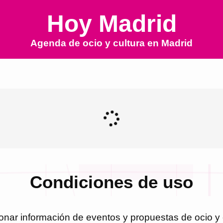
Hoy Madrid
Agenda de ocio y cultura en
Madrid
Condiciones de uso
ionar información de eventos y propuestas de ocio y 