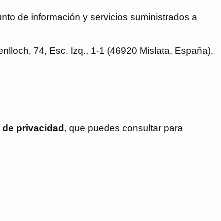
nto de información y servicios suministrados a
lloch, 74, Esc. Izq., 1-1 (46920 Mislata, España).
a de privacidad
, que puedes consultar para