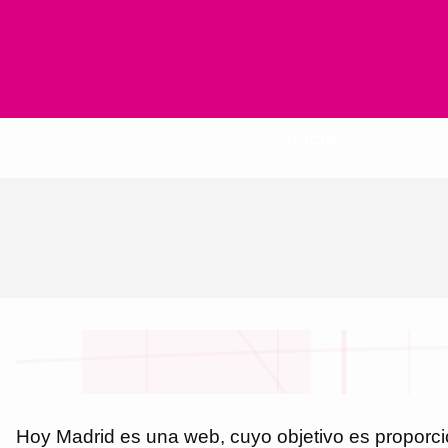
Inicio
Hoy Madrid
es
una web
, cuyo objetivo es proporc