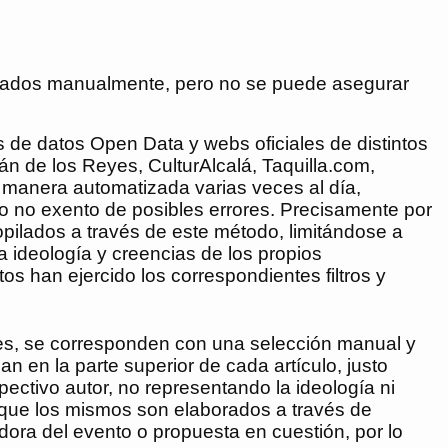
idados manualmente, pero no se puede asegurar
 de datos Open Data y webs oficiales de distintos
 de los Reyes, CulturAlcalá, Taquilla.com,
 manera automatizada varias veces al día,
ero no exento de posibles errores. Precisamente por
ilados a través de este método, limitándose a
a ideología y creencias de los propios
os han ejercido los correspondientes filtros y
les, se corresponden con una selección manual y
n en la parte superior de cada artículo, justo
pectivo autor, no representando la ideología ni
a que los mismos son elaborados a través de
dora del evento o propuesta en cuestión, por lo