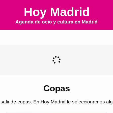
Hoy Madrid
Agenda de ocio y cultura en
Madrid
Copas
 salir de copas. En Hoy Madrid te seleccionamos al