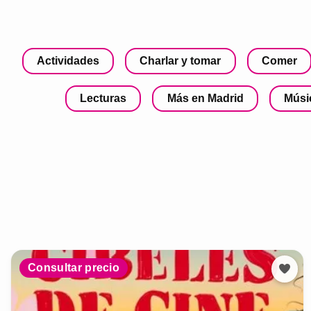
Actividades
Charlar y tomar
Comer
Lecturas
Más en Madrid
Músi
Consultar precio