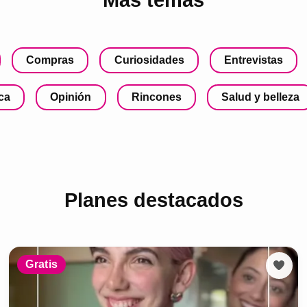
Más temas
Compras
Curiosidades
Entrevistas
ca
Opinión
Rincones
Salud y belleza
Planes destacados
Gratis