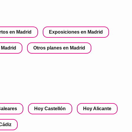
rtos en Madrid
Exposiciones en Madrid
 Madrid
Otros planes en Madrid
aleares
Hoy Castellón
Hoy Alicante
Cádiz