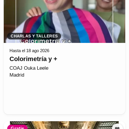
CHARLAS Y TALLERES
Hasta el 18 ago 2026
Colorimetría y +
COAJ Ouka Leele
Madrid
Gratis