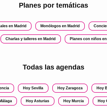
Planes por temáticas
ales en Madrid
Monólogos en Madrid
Concie
Charlas y talleres en Madrid
Planes con niños en
Todas las agendas
encia
Hoy Sevilla
Hoy Zaragoza
Hoy B
Málaga
Hoy Asturias
Hoy Murcia
Hoy 