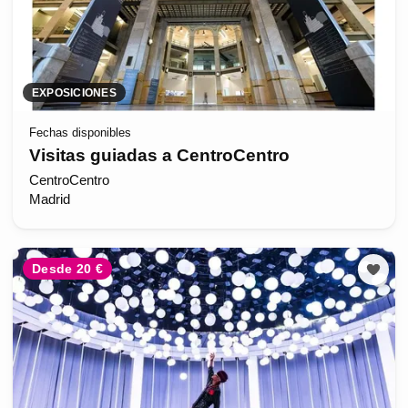
EXPOSICIONES
Fechas disponibles
Visitas guiadas a CentroCentro
CentroCentro
Madrid
Desde 20 €