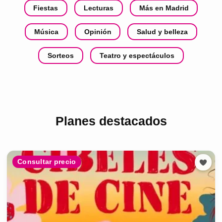
Fiestas
Lecturas
Más en Madrid
Música
Opinión
Salud y belleza
Sorteos
Teatro y espectáculos
Planes destacados
Consultar precio