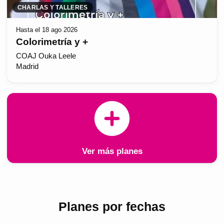
CHARLAS Y TALLERES
Hasta el 18 ago 2026
Colorimetría y +
COAJ Ouka Leele
Madrid
Ver más planes
Planes por fechas