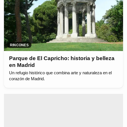
RINCONES
Parque de El Capricho: historia y belleza
en Madrid
Un refugio histórico que combina arte y naturaleza en el
corazón de Madrid.