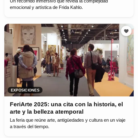
Un recorrido inmersivo que revela la complejidad
emocional y artística de Frida Kahlo.
EXPOSICIONES
FeriArte 2025: una cita con la historia, el
arte y la belleza atemporal
La feria que reúne arte, antigüedades y cultura en un viaje
a través del tiempo.