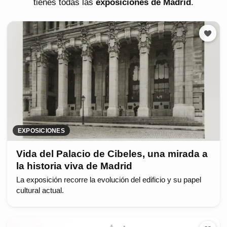
tienes todas las
exposiciones de Madrid
.
EXPOSICIONES
Vida del Palacio de Cibeles, una mirada a
la historia viva de Madrid
La exposición recorre la evolución del edificio y su papel
cultural actual.