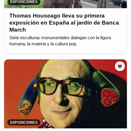
EXPOSICIONES
Thomas Houseago lleva su primera
exposición en España al jardín de Banca
March
Siete esculturas monumentales dialogan con la figura
humana, la materia y la cultura pop.
EXPOSICIONES