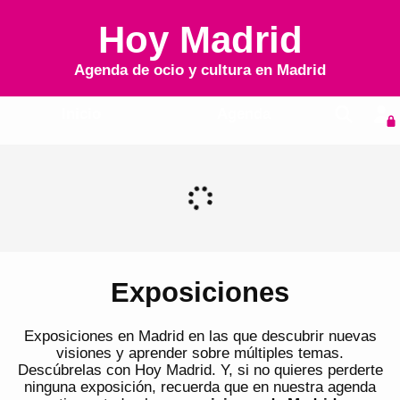
Hoy Madrid
Agenda de ocio y cultura en
Madrid
Inicio
Agenda
Exposiciones
Exposiciones en Madrid en las que descubrir nuevas
visiones y aprender sobre múltiples temas.
Descúbrelas con Hoy Madrid. Y, si no quieres perderte
ninguna exposición, recuerda que en nuestra agenda