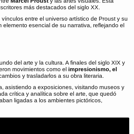
ntre
Marcel Proust
y las artes visuales. Esta
scritores más destacados del siglo XX.
vínculos entre el universo artístico de Proust y su
un elemento esencial de su narrativa, reflejando el
o del arte y la cultura. A finales del siglo XIX y
rgieron movimientos como el
impresionismo, el
ambios y trasladarlos a su obra literaria.
esa, asistiendo a exposiciones, visitando museos y
da crítica y analítica sobre el arte, que quedó
aban ligadas a los ambientes pictóricos,