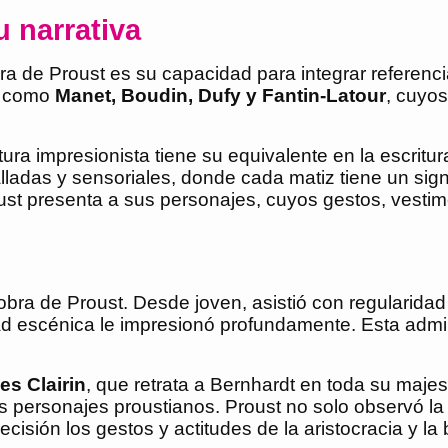
u narrativa
ura de Proust es su capacidad para integrar referenc
as como
Manet, Boudin, Dufy y Fantin-Latour
, cuyos
ntura impresionista tiene su equivalente en la escritur
lladas y sensoriales, donde cada matiz tiene un signi
oust presenta a sus personajes, cuyos gestos, vesti
obra de Proust. Desde joven, asistió con regularidad
ad escénica le impresionó profundamente. Esta admir
es Clairin
, que retrata a Bernhardt en toda su maje
s personajes proustianos. Proust no solo observó la t
ecisión los gestos y actitudes de la aristocracia y la