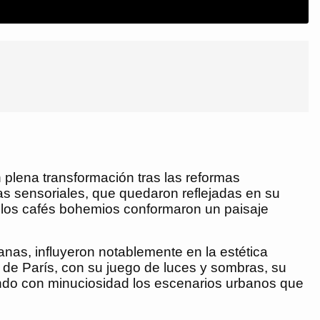
 plena transformación tras las reformas
as sensoriales, que quedaron reflejadas en su
s y los cafés bohemios conformaron un paisaje
anas, influyeron notablemente en la estética
de París, con su juego de luces y sombras, su
iendo con minuciosidad los escenarios urbanos que