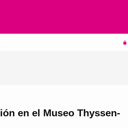
Agenda
sión en el Museo Thyssen-