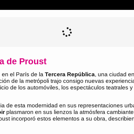
ra de Proust
 en el París de la
Tercera República
, una ciudad en
ón de la metrópoli trajo consigo nuevas experienci
bullicio de los automóviles, los espectáculos teatrale
ncia de esta modernidad en sus representaciones urb
ir
plasmaron en sus lienzos la atmósfera cambiante 
Proust incorporó estos elementos a su obra, describ