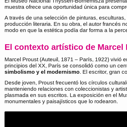
El Museo Nacional Thyssen-Bornemisza presenta 
muestra ofrece una oportunidad única para compren
A través de una selección de pinturas, esculturas, 
producción literaria. En su obra, el autor francés n
modo en que la estética podía dar forma a la perc
El contexto artístico de Marcel
Marcel Proust (Auteuil, 1871 – París, 1922) vivió 
principios del XX, París se consolidó como un cen
simbolismo y el modernismo
. El escritor, gran 
Desde joven, Proust frecuentó los círculos cultural
manteniendo relaciones con coleccionistas y artista
plasmada en sus escritos. La exposición en el 
monumentales y paisajísticos que lo rodearon.