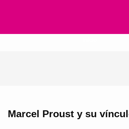
Inicio
Marcel Proust y su víncu