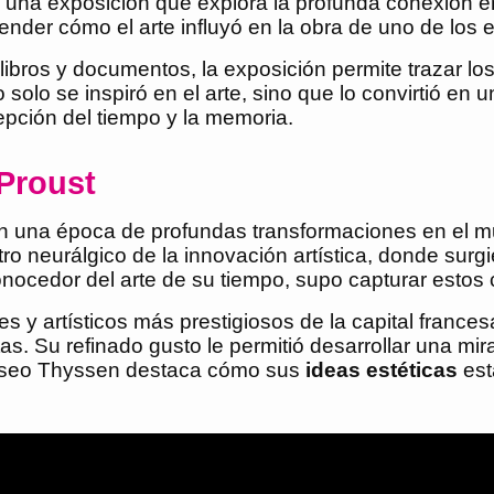
una exposición que explora la profunda conexión e
der cómo el arte influyó en la obra de uno de los e
libros y documentos, la exposición permite trazar los 
o solo se inspiró en el arte, sino que lo convirtió en 
epción del tiempo y la memoria.
 Proust
en una época de profundas transformaciones en el mund
tro neurálgico de la innovación artística, donde su
conocedor del arte de su tiempo, supo capturar estos c
es y artísticos más prestigiosos de la capital franc
s. Su refinado gusto le permitió desarrollar una mira
Museo Thyssen destaca cómo sus
ideas estéticas
est