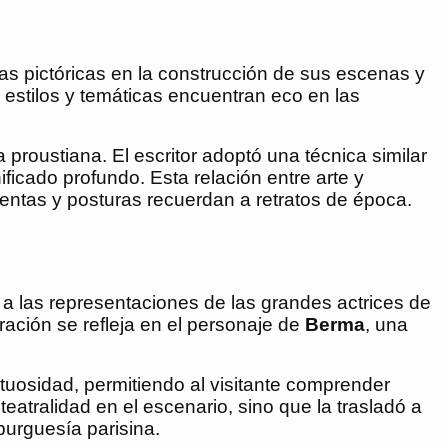
ias pictóricas en la construcción de sus escenas y
 estilos y temáticas encuentran eco en las
a proustiana. El escritor adoptó una técnica similar
ficado profundo. Esta relación entre arte y
mentas y posturas recuerdan a retratos de época.
 a las representaciones de las grandes actrices de
ación se refleja en el personaje de
Berma
, una
stuosidad, permitiendo al visitante comprender
eatralidad en el escenario, sino que la trasladó a
 burguesía parisina.