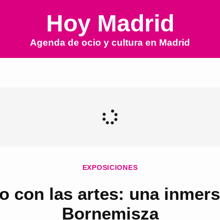
Hoy Madrid
Agenda de ocio y cultura en
Madrid
EXPOSICIONES
lo con las artes: una inmer
Bornemisza