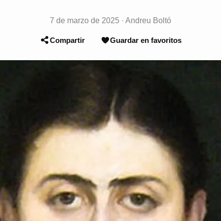
7 de marzo de 2025
·
Andreu Boltó
Compartir
Guardar en favoritos