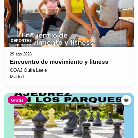
DEPORTES
29 ago 2026
Encuentro de movimiento y fitness
COAJ Ouka Leele
Madrid
Gratis