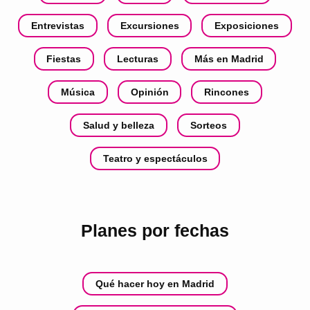
Entrevistas
Excursiones
Exposiciones
Fiestas
Lecturas
Más en Madrid
Música
Opinión
Rincones
Salud y belleza
Sorteos
Teatro y espectáculos
Planes por fechas
Qué hacer hoy en Madrid