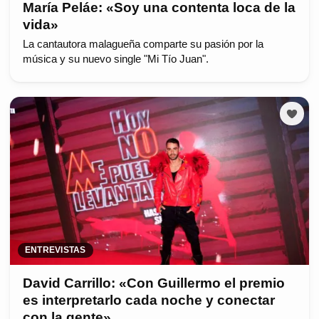
María Peláe: «Soy una contenta loca de la
vida»
La cantautora malagueña comparte su pasión por la
música y su nuevo single "Mi Tío Juan".
ENTREVISTAS
David Carrillo: «Con Guillermo el premio
es interpretarlo cada noche y conectar
con la gente»