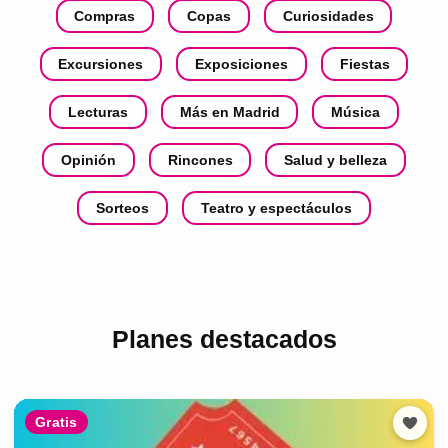
Compras
Copas
Curiosidades
Excursiones
Exposiciones
Fiestas
Lecturas
Más en Madrid
Música
Opinión
Rincones
Salud y belleza
Sorteos
Teatro y espectáculos
Planes destacados
Gratis