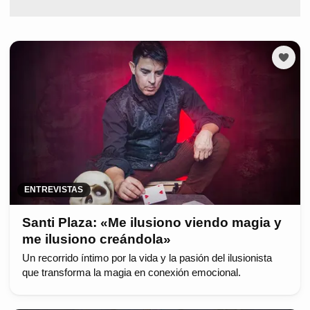
ENTREVISTAS
Santi Plaza: «Me ilusiono viendo magia y
me ilusiono creándola»
Un recorrido íntimo por la vida y la pasión del ilusionista
que transforma la magia en conexión emocional.