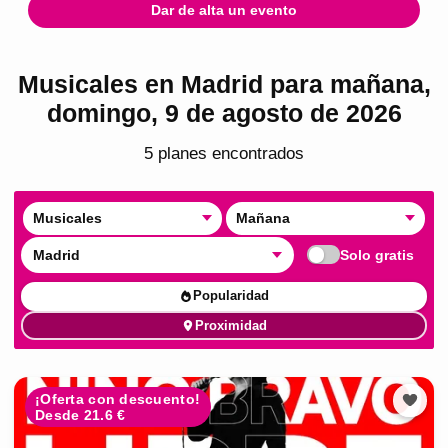
Dar de alta un evento
Musicales en Madrid para mañana,
domingo, 9 de agosto de 2026
5
plan
es
encontrado
s
Musicales
Mañana
Madrid
Solo gratis
Popularidad
Proximidad
¡Oferta con descuento!
Desde 21.6 €