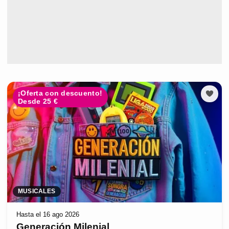
¡Oferta con descuento!
Desde 25 €
MUSICALES
Hasta el 16 ago 2026
Generación Milenial