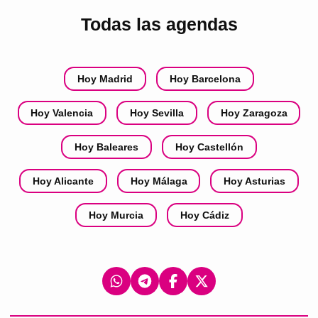
Todas las agendas
Hoy Madrid
Hoy Barcelona
Hoy Valencia
Hoy Sevilla
Hoy Zaragoza
Hoy Baleares
Hoy Castellón
Hoy Alicante
Hoy Málaga
Hoy Asturias
Hoy Murcia
Hoy Cádiz