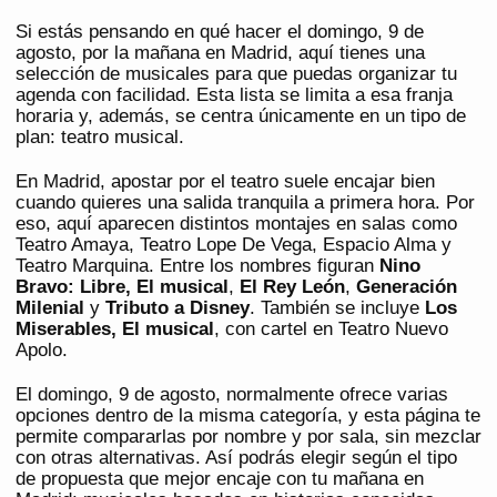
Si estás pensando en qué hacer el domingo, 9 de
agosto, por la mañana en Madrid, aquí tienes una
selección de musicales para que puedas organizar tu
agenda con facilidad. Esta lista se limita a esa franja
horaria y, además, se centra únicamente en un tipo de
plan: teatro musical.
En Madrid, apostar por el teatro suele encajar bien
cuando quieres una salida tranquila a primera hora. Por
eso, aquí aparecen distintos montajes en salas como
Teatro Amaya, Teatro Lope De Vega, Espacio Alma y
Teatro Marquina. Entre los nombres figuran
Nino
Bravo: Libre, El musical
,
El Rey León
,
Generación
Milenial
y
Tributo a Disney
. También se incluye
Los
Miserables, El musical
, con cartel en Teatro Nuevo
Apolo.
El domingo, 9 de agosto, normalmente ofrece varias
opciones dentro de la misma categoría, y esta página te
permite compararlas por nombre y por sala, sin mezclar
con otras alternativas. Así podrás elegir según el tipo
de propuesta que mejor encaje con tu mañana en