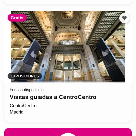
Gratis
EXPOSICIONES
Fechas disponibles
Visitas guiadas a CentroCentro
CentroCentro
Madrid