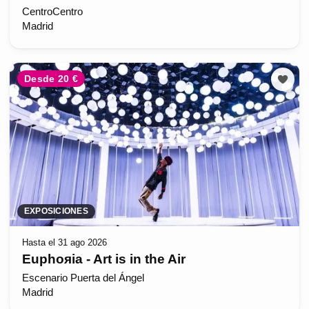
CentroCentro
Madrid
Desde 20 €
EXPOSICIONES
Hasta el 31 ago 2026
Euphoяia - Art is in the Air
Escenario Puerta del Ángel
Madrid