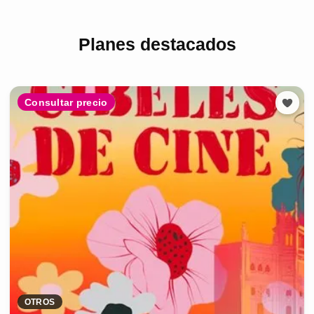
Planes destacados
Consultar precio
OTROS