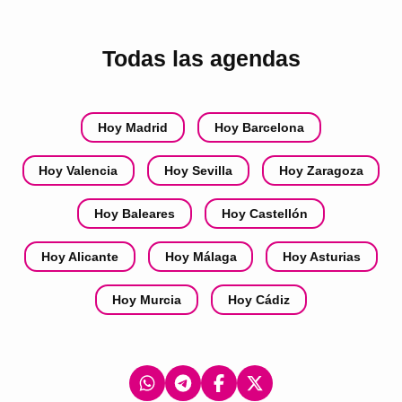
Todas las agendas
Hoy Madrid
Hoy Barcelona
Hoy Valencia
Hoy Sevilla
Hoy Zaragoza
Hoy Baleares
Hoy Castellón
Hoy Alicante
Hoy Málaga
Hoy Asturias
Hoy Murcia
Hoy Cádiz