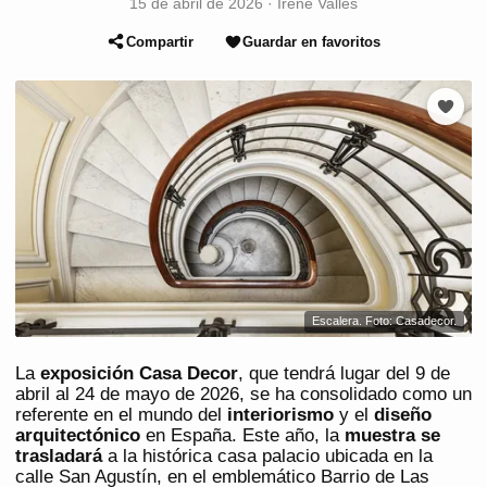
15 de abril de 2026
·
Irene Vallés
Compartir
Guardar en favoritos
Escalera. Foto: Casadecor.
La
exposición Casa Decor
, que tendrá lugar del 9 de
abril al 24 de mayo de 2026, se ha consolidado como un
referente en el mundo del
interiorismo
y el
diseño
arquitectónico
en España. Este año, la
muestra se
trasladará
a la histórica casa palacio ubicada en la
calle San Agustín, en el emblemático Barrio de Las