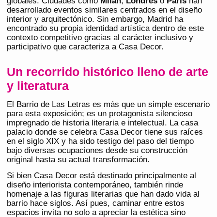
globales. Ciudades como
Milán
,
Londres
o
París
han
desarrollado eventos similares centrados en el diseño
interior y arquitectónico. Sin embargo, Madrid ha
encontrado su propia identidad artística dentro de este
contexto competitivo gracias al carácter inclusivo y
participativo que caracteriza a Casa Decor.
Un recorrido histórico lleno de arte
y literatura
El Barrio de Las Letras es más que un simple escenario
para esta exposición; es un protagonista silencioso
impregnado de historia literaria e intelectual. La casa
palacio donde se celebra Casa Decor tiene sus raíces
en el siglo XIX y ha sido testigo del paso del tiempo
bajo diversas ocupaciones desde su construcción
original hasta su actual transformación.
Si bien Casa Decor está destinado principalmente al
diseño interiorista contemporáneo, también rinde
homenaje a las figuras literarias que han dado vida al
barrio hace siglos. Así pues, caminar entre estos
espacios invita no solo a apreciar la estética sino