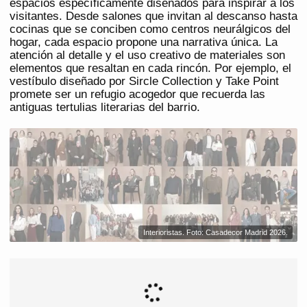
espacios específicamente diseñados para inspirar a los
visitantes. Desde salones que invitan al descanso hasta
cocinas que se conciben como centros neurálgicos del
hogar, cada espacio propone una narrativa única. La
atención al detalle y el uso creativo de materiales son
elementos que resaltan en cada rincón. Por ejemplo, el
vestíbulo diseñado por Sircle Collection y Take Point
promete ser un refugio acogedor que recuerda las
antiguas tertulias literarias del barrio.
Interioristas. Foto: Casadecor Madrid 2026.