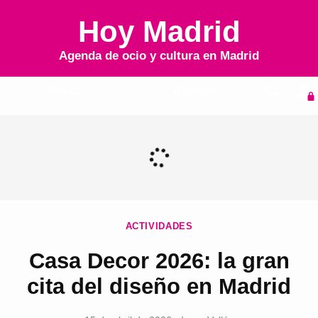
Hoy Madrid
Agenda de ocio y cultura en
Madrid
Inicio
Agenda
ACTIVIDADES
Casa Decor 2026: la gran
cita del diseño en Madrid