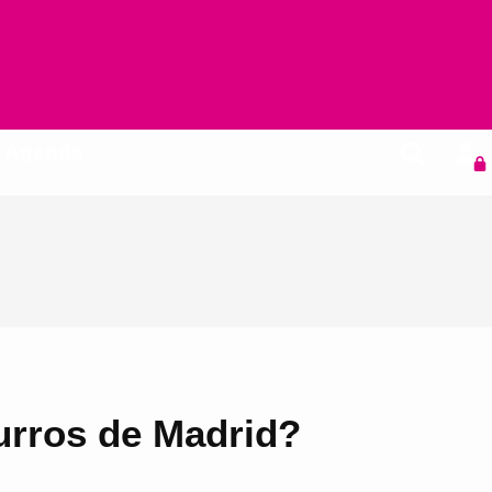
Agenda
urros de Madrid?