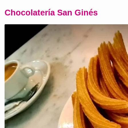
Chocolatería San Ginés