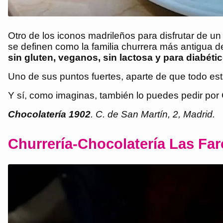
Otro de los iconos madrileños para disfrutar de u
se definen como la familia churrera más antigua 
sin gluten, veganos, sin lactosa y para diabéti
Uno de sus puntos fuertes, aparte de que todo est
Y sí, como imaginas, también lo puedes pedir por
Chocolatería 1902
. C. de San Martín, 2, Madrid.
Churrería-Chocolatería Las Far