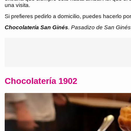
una visita.
Si prefieres pedirlo a domicilio, puedes hacerlo po
Chocolatería San Ginés
. Pasadizo de San Ginés,
Chocolatería 1902