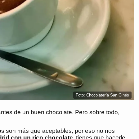
Foto: Chocolatería San Ginés
antes de un buen chocolate. Pero sobre todo,
ios son más que aceptables, por eso no nos
rid con un rico chocolate
, tienes que hacerle