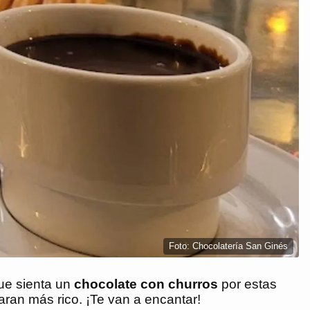
Foto: Chocolatería San Ginés
que sienta un
chocolate con churros
por estas
paran más rico. ¡Te van a encantar!