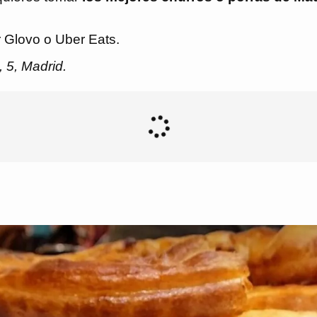
r Glovo o Uber Eats.
 5, Madrid.