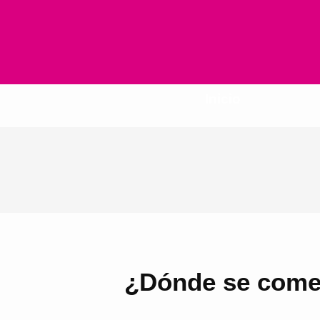
Inicio
¿Dónde se come 