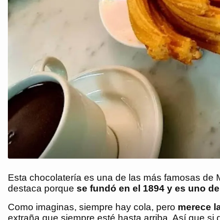
Esta chocolatería es una de las más famosas de M
destaca porque
se fundó en el 1894 y es uno de
Como imaginas, siempre hay cola, pero
merece l
extraña que siempre esté hasta arriba. Así que si 