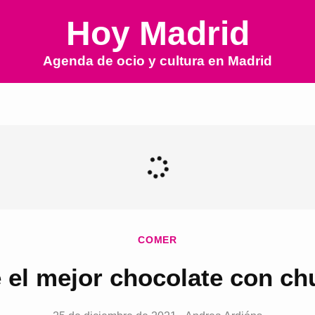
Hoy Madrid
Agenda de ocio y cultura en
Madrid
COMER
el mejor chocolate con ch