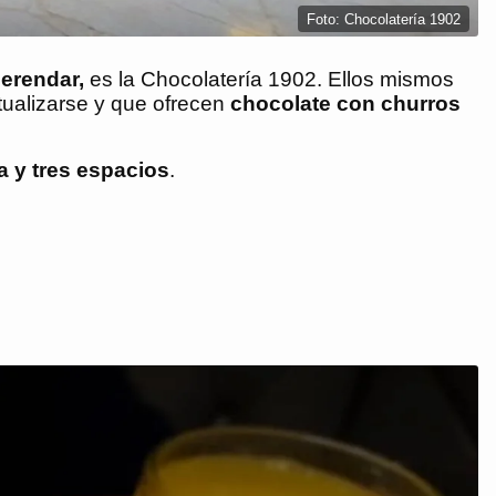
Foto: Chocolatería 1902
erendar,
es la Chocolatería 1902. Ellos mismos
tualizarse y que ofrecen
chocolate con churros
 y tres espacios
.