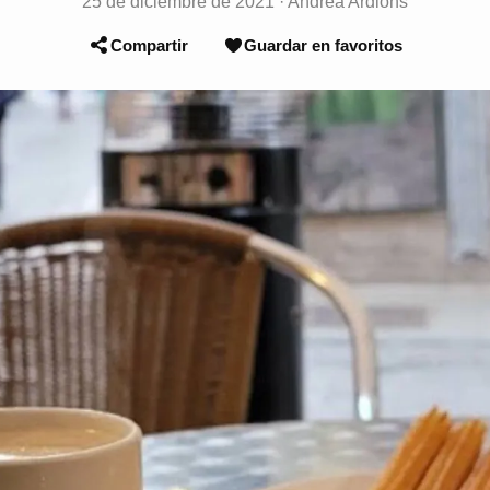
25 de diciembre de 2021
·
Andrea Ardións
Compartir
Guardar en favoritos