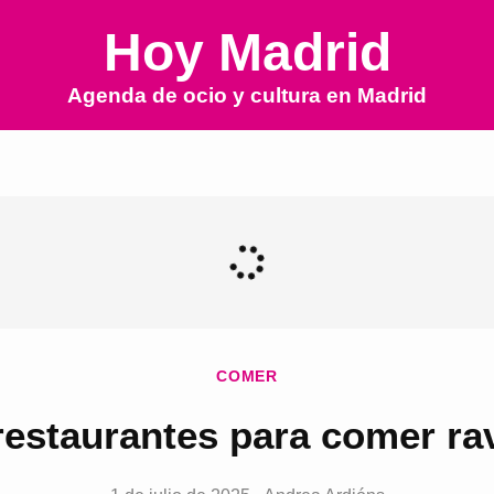
Hoy Madrid
Agenda de ocio y cultura en
Madrid
COMER
restaurantes para comer rav