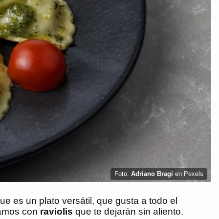
Foto:
Adriano Bragi
en Pexels
e es un plato versátil, que gusta a todo el
ramos con
raviolis
que te dejarán sin aliento.