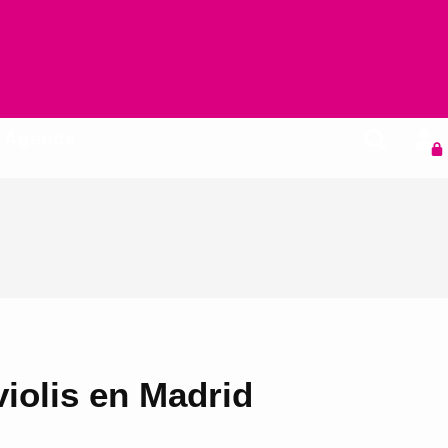
Agenda
iolis en Madrid