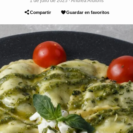
1 de julio de 2025
·
Andrea Ardións
Compartir
Guardar en favoritos