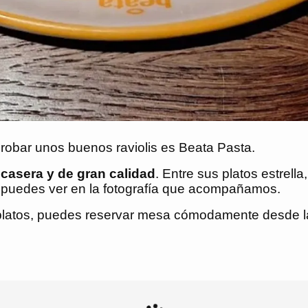
probar unos buenos raviolis es Beata Pasta.
casera y de gran calidad
. Entre sus platos estrell
mo puedes ver en la fotografía que acompañamos.
 platos, puedes reservar mesa cómodamente desde la