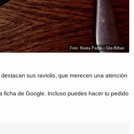
Foto: Beata Pasta – Gta Bilbao
a, destacan sus raviolis, que merecen una atención
 ficha de Google. Incluso puedes hacer tu pedido