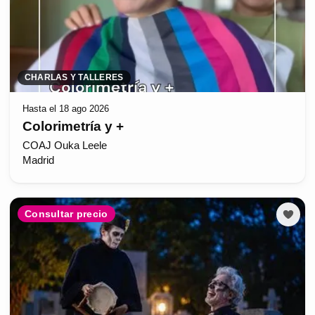
CHARLAS Y TALLERES
Hasta el 18 ago 2026
Colorimetría y +
COAJ Ouka Leele
Madrid
Consultar precio