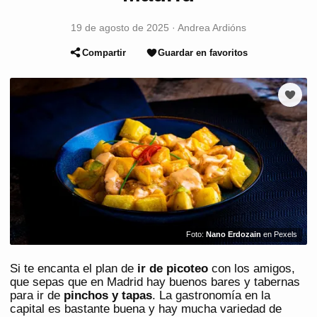
19 de agosto de 2025
·
Andrea Ardións
Compartir
Guardar en favoritos
Foto:
Nano Erdozain
en Pexels
Si te encanta el plan de
ir de picoteo
con los amigos,
que sepas que en Madrid hay buenos bares y tabernas
para ir de
pinchos y tapas
. La gastronomía en la
capital es bastante buena y hay mucha variedad de