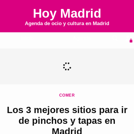
Hoy Madrid
Agenda de ocio y cultura en
Madrid
Inicio
Agenda
COMER
Los 3 mejores sitios para ir
de pinchos y tapas en
Madrid