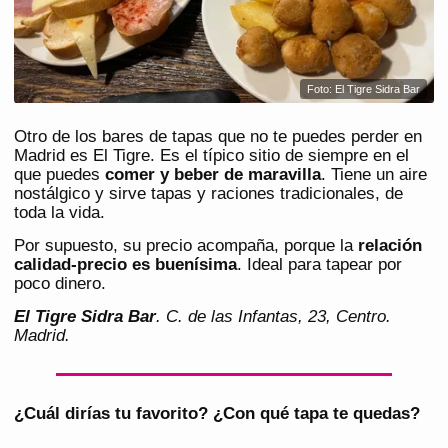
Foto: El Tigre Sidra Bar
Otro de los bares de tapas que no te puedes perder en
Madrid es El Tigre. Es el típico sitio de siempre en el
que puedes
comer y beber de maravilla
. Tiene un aire
nostálgico y sirve tapas y raciones tradicionales, de
toda la vida.
Por supuesto, su precio acompaña, porque la
relación
calidad-precio es buenísima
. Ideal para tapear por
poco dinero.
El Tigre Sidra Bar
. C. de las Infantas, 23, Centro.
Madrid.
¿Cuál dirías tu favorito? ¿Con qué tapa te quedas?