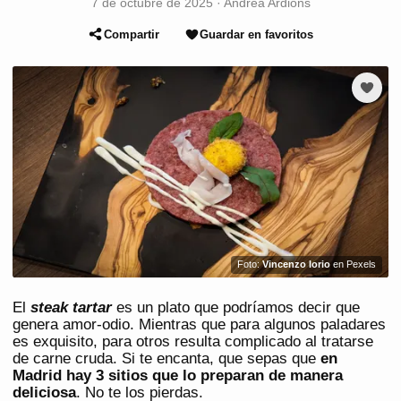
7 de octubre de 2025
·
Andrea Ardións
Compartir
Guardar en favoritos
Foto:
Vincenzo Iorio
en Pexels
El
steak tartar
es un plato que podríamos decir que
genera amor-odio. Mientras que para algunos paladares
es exquisito, para otros resulta complicado al tratarse
de carne cruda. Si te encanta, que sepas que
en
Madrid hay 3
sitios que lo preparan
de manera
deliciosa
. No te los pierdas.