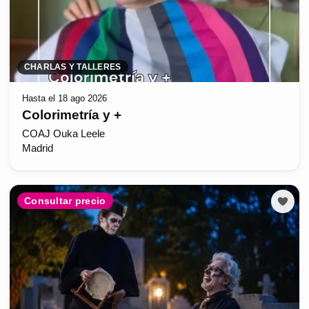
CHARLAS Y TALLERES
Hasta el 18 ago 2026
Colorimetría y +
COAJ Ouka Leele
Madrid
Consultar precio