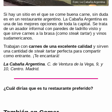
Foto: La Cabaña Argentina
Si hay un sitio en el que se come buena carne, sin duda
es en un restaurante argentino. La Cabaña Argentina es
una de las mejores opciones de toda la capital. Se trata
de un asador informal con paredes de ladrillo visto y
que sirve carnes a la brasa (como
steak tartar
) y vinos
sudamericanos.
Trabajan con
carnes de una excelente calidad
y sirven
una cantidad de
steak tartar
perfecta para compartir
como entrante. ¡Te encantará!
La Cabaña Argentina
. C. de Ventura de la Vega, 9, y
10, Centro. Madrid.
¿Cuál dirías que es tu restaurante preferido?