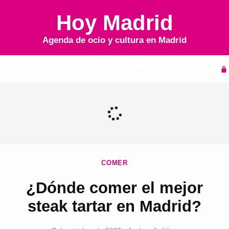
Hoy Madrid
Agenda de ocio y cultura en
Madrid
Inicio
Agenda
COMER
¿Dónde comer el mejor
steak tartar en Madrid?