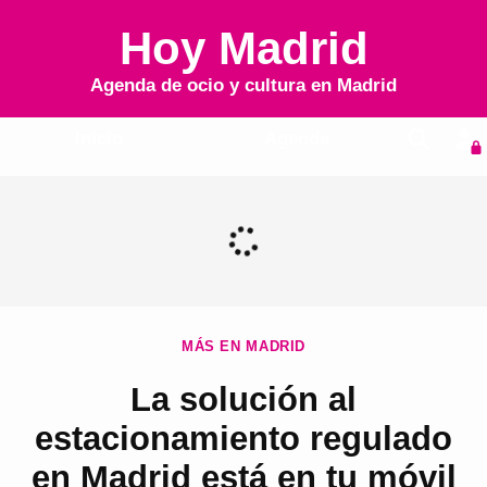
Hoy Madrid
Agenda de ocio y cultura en
Madrid
Inicio
Agenda
MÁS EN MADRID
La solución al
estacionamiento regulado
en Madrid está en tu móvil