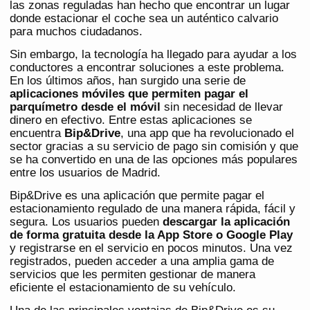
las zonas reguladas han hecho que encontrar un lugar
donde estacionar el coche sea un auténtico calvario
para muchos ciudadanos.
Sin embargo, la tecnología ha llegado para ayudar a los
conductores a encontrar soluciones a este problema.
En los últimos años, han surgido una serie de
aplicaciones móviles que permiten pagar el
parquímetro desde el móvil
sin necesidad de llevar
dinero en efectivo. Entre estas aplicaciones se
encuentra
Bip&Drive
, una app que ha revolucionado el
sector gracias a su servicio de pago sin comisión y que
se ha convertido en una de las opciones más populares
entre los usuarios de Madrid.
Bip&Drive es una aplicación que permite pagar el
estacionamiento regulado de una manera rápida, fácil y
segura. Los usuarios pueden
descargar la aplicación
de forma gratuita desde la App Store o Google Play
y registrarse en el servicio en pocos minutos. Una vez
registrados, pueden acceder a una amplia gama de
servicios que les permiten gestionar de manera
eficiente el estacionamiento de su vehículo.