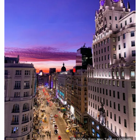
Gran Vía. Foto: Alev Takil en Unsplash