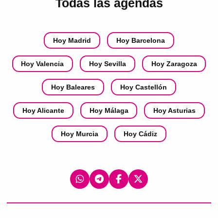
Todas las agendas
Hoy Madrid
Hoy Barcelona
Hoy Valencia
Hoy Sevilla
Hoy Zaragoza
Hoy Baleares
Hoy Castellón
Hoy Alicante
Hoy Málaga
Hoy Asturias
Hoy Murcia
Hoy Cádiz