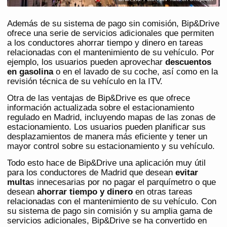
Además de su sistema de pago sin comisión, Bip&Drive
ofrece una serie de servicios adicionales que permiten
a los conductores ahorrar tiempo y dinero en tareas
relacionadas con el mantenimiento de su vehículo. Por
ejemplo, los usuarios pueden aprovechar
descuentos
en gasolina
o en el lavado de su coche, así como en la
revisión técnica de su vehículo en la ITV.
Otra de las ventajas de Bip&Drive es que ofrece
información actualizada sobre el estacionamiento
regulado en Madrid, incluyendo mapas de las zonas de
estacionamiento. Los usuarios pueden planificar sus
desplazamientos de manera más eficiente y tener un
mayor control sobre su estacionamiento y su vehículo.
Todo esto hace de Bip&Drive una aplicación muy útil
para los conductores de Madrid que desean
evitar
multa
s innecesarias por no pagar el parquímetro o que
desean
ahorrar tiempo y dinero
en otras tareas
relacionadas con el mantenimiento de su vehículo. Con
su sistema de pago sin comisión y su amplia gama de
servicios adicionales, Bip&Drive se ha convertido en