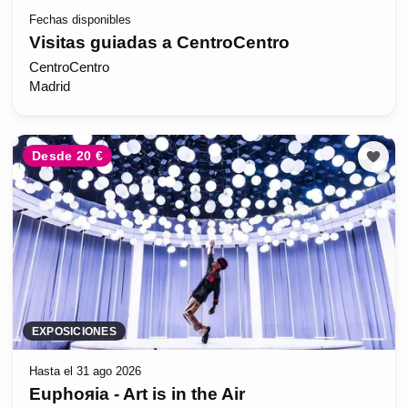
Fechas disponibles
Visitas guiadas a CentroCentro
CentroCentro
Madrid
Desde 20 €
EXPOSICIONES
Hasta el 31 ago 2026
Euphoяia - Art is in the Air