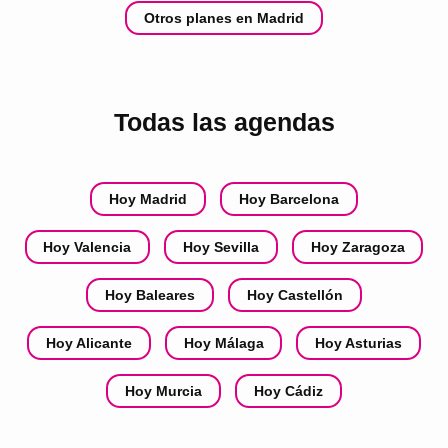
Otros planes en Madrid
Todas las agendas
Hoy Madrid
Hoy Barcelona
Hoy Valencia
Hoy Sevilla
Hoy Zaragoza
Hoy Baleares
Hoy Castellón
Hoy Alicante
Hoy Málaga
Hoy Asturias
Hoy Murcia
Hoy Cádiz