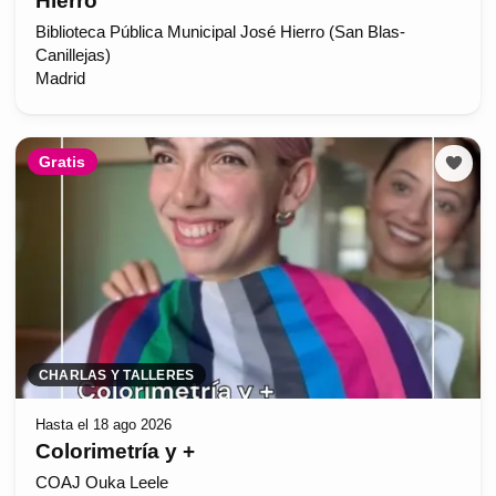
Hierro
Biblioteca Pública Municipal José Hierro (San Blas-
Canillejas)
Madrid
Gratis
CHARLAS Y TALLERES
Hasta el 18 ago 2026
Colorimetría y +
COAJ Ouka Leele