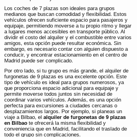
Los coches de 7 plazas son ideales para grupos
medianos que buscan comodidad y flexibilidad. Estos
vehículos ofrecen suficiente espacio para pasajeros y
equipaje, permitiendo moverse a tu propio ritmo y llegar
a lugares menos accesibles en transporte público. Al
dividir el costo del alquiler y el combustible entre varios
amigos, esta opción puede resultar económica. Sin
embargo, es necesario contar con alguien dispuesto a
conducir, y encontrar estacionamiento en el centro de
Madrid puede ser complicado.
Por otro lado, si tu grupo es más grande, el alquiler de
furgonetas de 9 plazas es una excelente opción. Este
tipo de vehículo es ideal para grupos numerosos, ya
que proporciona espacio adicional para equipaje y
permite moverse todos juntos sin necesidad de
coordinar varios vehículos. Además, es una opción
perfecta para excursiones a ciudades cercanas o
desplazamientos largos. Por ejemplo, si planeas un
viaje a Bilbao, el
alquiler de furgonetas de 9 plazas
en Bilbao
te ofrecerá la misma flexibilidad y
conveniencia que en Madrid, facilitando el traslado de
todo el grupo sin complicaciones.