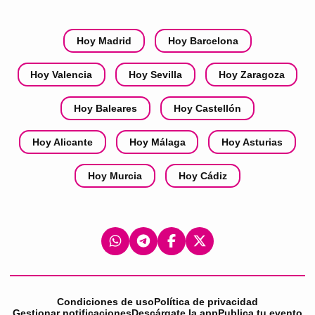
Hoy Madrid
Hoy Barcelona
Hoy Valencia
Hoy Sevilla
Hoy Zaragoza
Hoy Baleares
Hoy Castellón
Hoy Alicante
Hoy Málaga
Hoy Asturias
Hoy Murcia
Hoy Cádiz
Condiciones de uso
Política de privacidad
Gestionar notificaciones
Descárgate la app
Publica tu evento