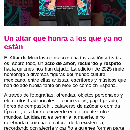
Un altar que honra a los que ya no
están
El Altar de Muertos no es solo una instalación artística:
es, sobre todo, un
acto de amor, recuerdo y respeto
hacia quienes nos han dejado. La edición de 2025 rinde
homenaje a diversas figuras del mundo cultural
mexicano, entre ellas artistas, escritores y músicos que
han dejado huella tanto en México como en España.
A través de fotografías, ofrendas, objetos personales y
elementos tradicionales —como velas, papel picado,
flores de cempasúchil, calaveras de azúcar o comida
típica—, el altar se convierte en un puente entre
mundos. La idea no es temer a la muerte, sino
celebrarla como parte natural de la existencia,
recordando con alegría y cariño a quienes forman parte