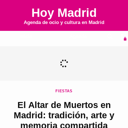
Hoy Madrid
Agenda de ocio y cultura en
Madrid
Inicio
Agenda
FIESTAS
El Altar de Muertos en
Madrid: tradición, arte y
memoria compartida