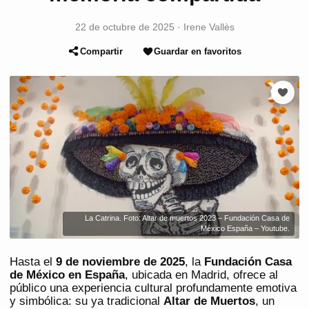
22 de octubre de 2025
·
Irene Vallès
Compartir
Guardar en favoritos
La Catrina. Foto: Altar de muertos 2023 – Fundación Casa de
México España – Youtube.
Hasta el
9 de noviembre de 2025
, la
Fundación Casa
de México en España
, ubicada en Madrid, ofrece al
público una experiencia cultural profundamente emotiva
y simbólica: su ya tradicional
Altar de Muertos
, un