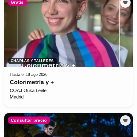
Gratis
CHARLAS Y TALLERES
Hasta el 18 ago 2026
Colorimetría y +
COAJ Ouka Leele
Madrid
Consultar precio