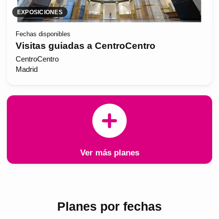
EXPOSICIONES
Fechas disponibles
Visitas guiadas a CentroCentro
CentroCentro
Madrid
Ver más planes
Planes por fechas