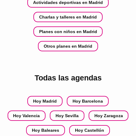
Actividades deportivas en Madrid
Charlas y talleres en Madrid
Planes con niños en Madrid
Otros planes en Madrid
Todas las agendas
Hoy Madrid
Hoy Barcelona
Hoy Valencia
Hoy Sevilla
Hoy Zaragoza
Hoy Baleares
Hoy Castellón