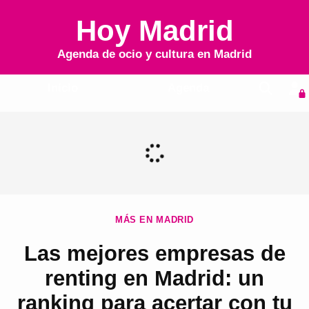
Hoy Madrid
Agenda de ocio y cultura en
Madrid
Inicio
Agenda
MÁS EN MADRID
Las mejores empresas de
renting en Madrid: un
ranking para acertar con tu