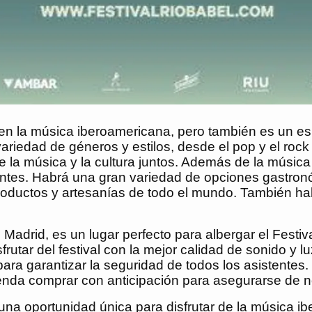
en la música iberoamericana, pero también es un espa
iedad de géneros y estilos, desde el pop y el rock 
 la música y la cultura juntos. Además de la música 
tentes. Habrá una gran variedad de opciones gastron
ductos y artesanías de todo el mundo. También hab
 Madrid, es un lugar perfecto para albergar el Festi
sfrutar del festival con la mejor calidad de sonido 
ara garantizar la seguridad de todos los asistentes.
ienda comprar con anticipación para asegurarse de n
una oportunidad única para disfrutar de la música i