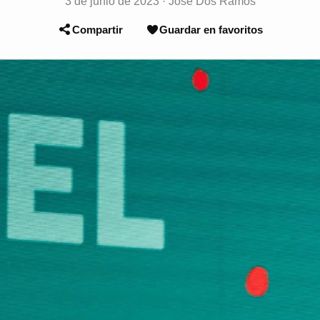
3 de junio de 2023
·
José Dos Ramos
Compartir
Guardar en favoritos