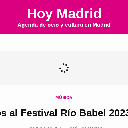
Hoy Madrid
Agenda de ocio y cultura en
Madrid
MÚSICA
s al Festival Río Babel 202