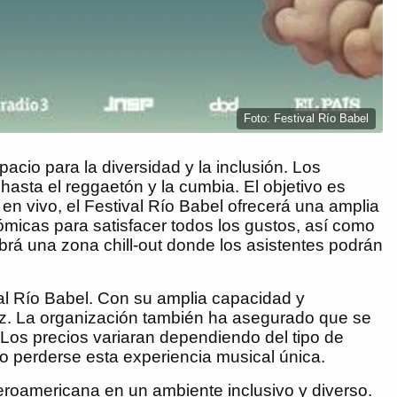
Foto: Festival Río Babel
cio para la diversidad y la inclusión. Los
hasta el reggaetón y la cumbia. El objetivo es
en vivo, el Festival Río Babel ofrecerá una amplia
ómicas para satisfacer todos los gustos, así como
rá una zona chill-out donde los asistentes podrán
val Río Babel. Con su amplia capacidad y
y luz. La organización también ha asegurado que se
 Los precios variaran dependiendo del tipo de
o perderse esta experiencia musical única.
beroamericana en un ambiente inclusivo y diverso.