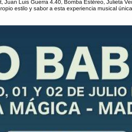
at, Juan Luis Guerra 4.40, Bomba Estéreo, Julieta V
propio estilo y sabor a esta experiencia musical ún