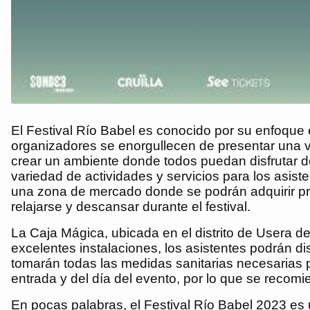
El Festival Río Babel es conocido por su enfoque 
organizadores se enorgullecen de presentar una var
crear un ambiente donde todos puedan disfrutar de
variedad de actividades y servicios para los asis
una zona de mercado donde se podrán adquirir pro
relajarse y descansar durante el festival.
La Caja Mágica, ubicada en el distrito de Usera de
excelentes instalaciones, los asistentes podrán di
tomarán todas las medidas sanitarias necesarias p
entrada y del día del evento, por lo que se recom
En pocas palabras, el Festival Río Babel 2023 es 