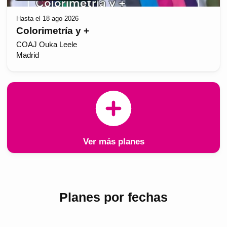
Hasta el 18 ago 2026
Colorimetría y +
COAJ Ouka Leele
Madrid
Ver más planes
Planes por fechas