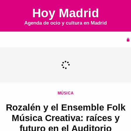
Hoy Madrid
Agenda de ocio y cultura en
Madrid
Inicio
Agenda
MÚSICA
Rozalén y el Ensemble Folk
Música Creativa: raíces y
futuro en el Auditorio