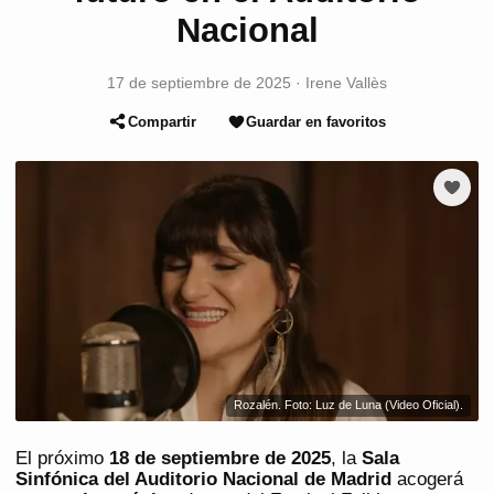
Nacional
17 de septiembre de 2025
·
Irene Vallès
Compartir
Guardar en favoritos
Rozalén. Foto: Luz de Luna (Video Oficial).
El próximo
18 de septiembre de 2025
, la
Sala
Sinfónica del Auditorio Nacional de Madrid
acogerá