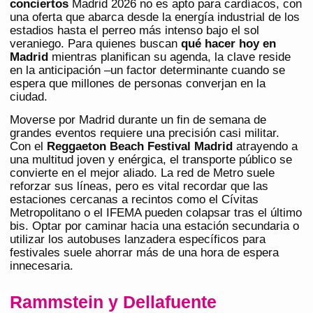
conciertos
Madrid 2026 no es apto para cardíacos, con
una oferta que abarca desde la energía industrial de los
estadios hasta el perreo más intenso bajo el sol
veraniego. Para quienes buscan
qué hacer hoy en
Madrid
mientras planifican su agenda, la clave reside
en la anticipación –un factor determinante cuando se
espera que millones de personas converjan en la
ciudad.
Moverse por Madrid durante un fin de semana de
grandes eventos requiere una precisión casi militar.
Con el
Reggaeton Beach Festival Madrid
atrayendo a
una multitud joven y enérgica, el transporte público se
convierte en el mejor aliado. La red de Metro suele
reforzar sus líneas, pero es vital recordar que las
estaciones cercanas a recintos como el Cívitas
Metropolitano o el IFEMA pueden colapsar tras el último
bis. Optar por caminar hacia una estación secundaria o
utilizar los autobuses lanzadera específicos para
festivales suele ahorrar más de una hora de espera
innecesaria.
Rammstein y Dellafuente