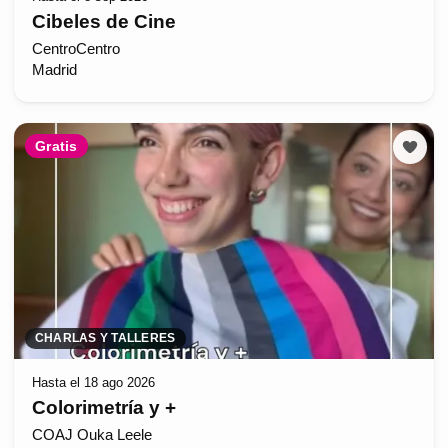
Cibeles de Cine
CentroCentro
Madrid
Gratis
CHARLAS Y TALLERES
Hasta el 18 ago 2026
Colorimetría y +
COAJ Ouka Leele