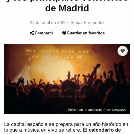
de Madrid
23 de abril de 2026
·
Sebas Fernández
Compartir
Guardar en favoritos
Público en un concierto. Foto: Unsplash
La capital española se prepara para un año histórico en
lo que a música en vivo se refiere. El
calendario de