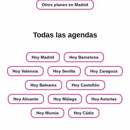
Otros planes en Madrid
Todas las agendas
Hoy Madrid
Hoy Barcelona
Hoy Valencia
Hoy Sevilla
Hoy Zaragoza
Hoy Baleares
Hoy Castellón
Hoy Alicante
Hoy Málaga
Hoy Asturias
Hoy Murcia
Hoy Cádiz