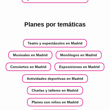
Planes por temáticas
Teatro y espectáculos en Madrid
Musicales en Madrid
Monólogos en Madrid
Conciertos en Madrid
Exposiciones en Madrid
Actividades deportivas en Madrid
Charlas y talleres en Madrid
Planes con niños en Madrid