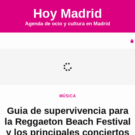
Hoy Madrid
Agenda de ocio y cultura en
Madrid
Inicio
Agenda
MÚSICA
Guia de supervivencia para
la Reggaeton Beach Festival
y los principales conciertos