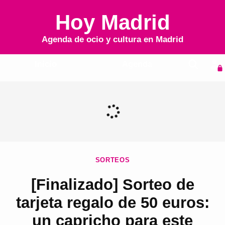
Hoy Madrid
Agenda de ocio y cultura en
Madrid
Inicio
Agenda
SORTEOS
[Finalizado] Sorteo de
tarjeta regalo de 50 euros:
un capricho para este