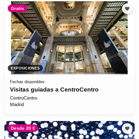
Gratis
EXPOSICIONES
Fechas disponibles
Visitas guiadas a CentroCentro
CentroCentro
Madrid
Desde 20 €