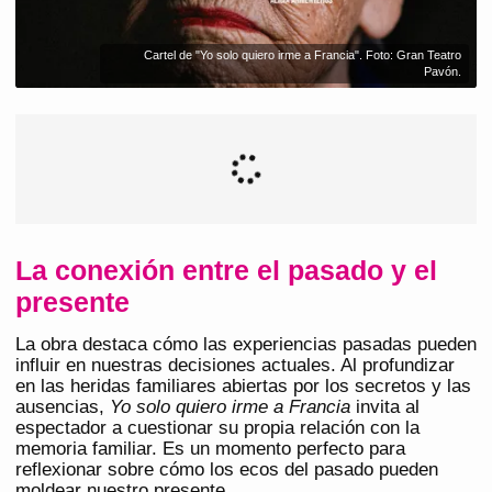
Cartel de "Yo solo quiero irme a Francia". Foto: Gran Teatro
Pavón.
La conexión entre el pasado y el
presente
La obra destaca cómo las experiencias pasadas pueden
influir en nuestras decisiones actuales. Al profundizar
en las heridas familiares abiertas por los secretos y las
ausencias,
Yo solo quiero irme a Francia
invita al
espectador a cuestionar su propia relación con la
memoria familiar. Es un momento perfecto para
reflexionar sobre cómo los ecos del pasado pueden
moldear nuestro presente.