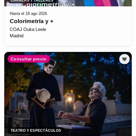
CHARLAS Y TALLERES
Hasta el 18 ago 2026
Colorimetría y +
COAJ Ouka Leele
Madrid
Consultar precio
TEATRO Y ESPECTÁCULOS