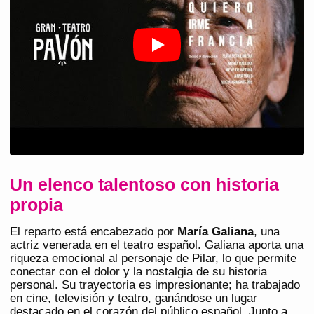
Un elenco talentoso con historia
propia
El reparto está encabezado por
María Galiana
, una
actriz venerada en el teatro español. Galiana aporta una
riqueza emocional al personaje de Pilar, lo que permite
conectar con el dolor y la nostalgia de su historia
personal. Su trayectoria es impresionante; ha trabajado
en cine, televisión y teatro, ganándose un lugar
destacado en el corazón del público español. Junto a