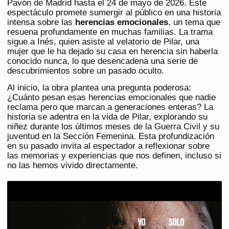
Pavón de Madrid hasta el 24 de mayo de 2026. Este
espectáculo promete sumergir al público en una historia
intensa sobre las
herencias emocionales
, un tema que
resuena profundamente en muchas familias. La trama
sigue a Inés, quien asiste al velatorio de Pilar, una
mujer que le ha dejado su casa en herencia sin haberla
conocido nunca, lo que desencadena una serie de
descubrimientos sobre un pasado oculto.
Al inicio, la obra plantea una pregunta poderosa:
¿Cuánto pesan esas herencias emocionales que nadie
reclama pero que marcan a generaciones enteras? La
historia se adentra en la vida de Pilar, explorando su
niñez durante los últimos meses de la Guerra Civil y su
juventud en la Sección Femenina. Esta profundización
en su pasado invita al espectador a reflexionar sobre
las memorias y experiencias que nos definen, incluso si
no las hemos vivido directamente.