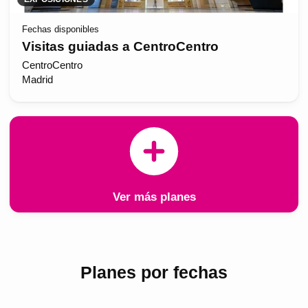
Fechas disponibles
Visitas guiadas a CentroCentro
CentroCentro
Madrid
Ver más planes
Planes por fechas