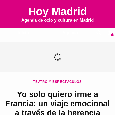
Hoy Madrid
Agenda de ocio y cultura en
Madrid
Inicio
Agenda
TEATRO Y ESPECTÁCULOS
Yo solo quiero irme a
Francia: un viaje emocional
a través de la herencia