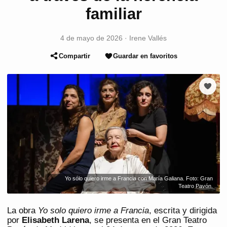
familiar
4 de mayo de 2026
·
Irene Vallés
Compartir
Guardar en favoritos
Yo sólo quiero irme a Francia con María Galiana. Foto: Gran
Teatro Pavón.
La obra
Yo solo quiero irme a Francia
, escrita y dirigida
por
Elisabeth Larena
, se presenta en el Gran Teatro