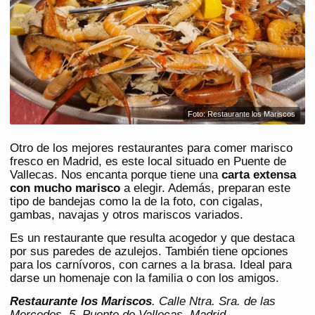
Foto: Restaurante los Mariscos
Otro de los mejores restaurantes para comer marisco
fresco en Madrid, es este local situado en Puente de
Vallecas. Nos encanta porque tiene una
carta extensa
con mucho marisco
a elegir. Además, preparan este
tipo de bandejas como la de la foto, con cigalas,
gambas, navajas y otros mariscos variados.
Es un restaurante que resulta acogedor y que destaca
por sus paredes de azulejos. También tiene opciones
para los carnívoros, con carnes a la brasa. Ideal para
darse un homenaje con la familia o con los amigos.
Restaurante los Mariscos
. Calle Ntra. Sra. de las
Mercedes, 5, Puente de Vallecas. Madrid.