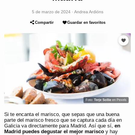
5 de marzo de 2024
·
Andrea Ardións
Compartir
Guardar en favoritos
Foto:
Terje Sollie
en Pexels
Si te encanta el marisco, que sepas que una buena
parte del marisco fresco que se captura cada día en
Galicia va directamente para Madrid. Así que sí,
en
Madrid puedes degustar el mejor marisco
y hay