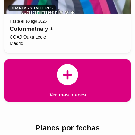
CHARLAS Y TALLERES
Hasta el 18 ago 2026
Colorimetría y +
COAJ Ouka Leele
Madrid
Ver más planes
Planes por fechas