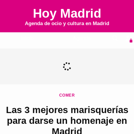
Hoy Madrid
Agenda de ocio y cultura en
Madrid
Inicio
Agenda
COMER
Las 3 mejores marisquerías
para darse un homenaje en
Madrid