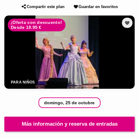
Compartir este plan
Guardar en favoritos
¡Oferta con descuento!
Desde 19.95 €
PARA NIÑOS
domingo, 25 de octubre
Más información y reserva de entradas