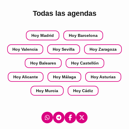
Todas las agendas
Hoy Madrid
Hoy Barcelona
Hoy Valencia
Hoy Sevilla
Hoy Zaragoza
Hoy Baleares
Hoy Castellón
Hoy Alicante
Hoy Málaga
Hoy Asturias
Hoy Murcia
Hoy Cádiz