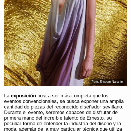
Foto: Ernesto Naranjo
La
exposición
busca ser más completa que los
eventos convencionales, se busca exponer una amplia
cantidad de piezas del reconocido diseñador sevillano.
Durante el evento, seremos capaces de disfrutar de
primera mano del increíble talento de Ernesto, su
peculiar forma de entender la industria del diseño y la
moda, además de la muy particular técnica que utiliza