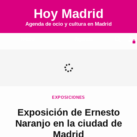
Hoy Madrid
Agenda de ocio y cultura en
Madrid
Inicio
Agenda
EXPOSICIONES
Exposición de Ernesto
Naranjo en la ciudad de
Madrid