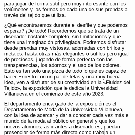
para jugar de forma sutil pero muy interesante con los
volúmenes y las formas de cada una de sus prendas a
través del tejido que utiliza.
¿Qué encontraremos durante el desfile y que podemos
esperar? ¡De todo! Recordemos que se trata de un
diseñador bastante completo, sin limitaciones y que
tiene una imaginación privilegiada. Podremos disfrutar
desde prendas muy vistosas, adornadas con brillos y
metales, hasta otras más elegantes o sutiles pero igual
de preciosas, jugando de forma perfecta con las
transparencias, los adornos y el uso de los colores.
Esto es tan solo una pizca de todo lo que es capaz de
hacer Ernesto con un par de telas y una muy buena
idea, ven a disfrutar de su creatividad en la «Fluidez del
Tejido», la exposición que le dedica la Universidad
Villanueva en el comienzo de este año 2023.
El departamento encargado de la exposición es el
Departamento de Moda de la Universidad Villanueva,
con la idea de acercar y dar a conocer cada vez más el
mundo de la moda al público en general y que los
nuevos alumnos, aspirantes a diseñadores, puedan
presenciar de forma más directa como trabaja un