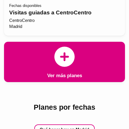
Fechas disponibles
Visitas guiadas a CentroCentro
CentroCentro
Madrid
Ver más planes
Planes por fechas