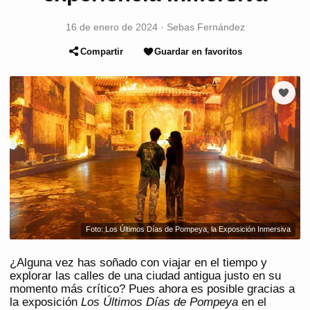
16 de enero de 2024
·
Sebas Fernández
Compartir
Guardar en favoritos
Foto: Los Últimos Días de Pompeya, la Exposición Inmersiva
¿Alguna vez has soñado con viajar en el tiempo y
explorar las calles de una ciudad antigua justo en su
momento más crítico? Pues ahora es posible gracias a
la exposición
Los Últimos Días de Pompeya
en el