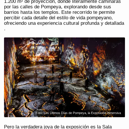
1.200 m² de proyección, donde literalmente caminarás
por las calles de Pompeya, explorando desde sus
barrios hasta los templos. Este recorrido te permite
percibir cada detalle del estilo de vida pompeyano,
ofreciendo una experiencia cultural profunda y detallada​​​​
.
Foto: Los Últimos Días de Pompeya, la Exposición Inmersiva
Pero la verdadera joya de la exposición es la Sala