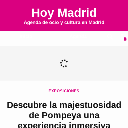
Hoy Madrid
Agenda de ocio y cultura en
Madrid
Inicio
Agenda
EXPOSICIONES
Descubre la majestuosidad
de Pompeya una
experiencia inmersiva