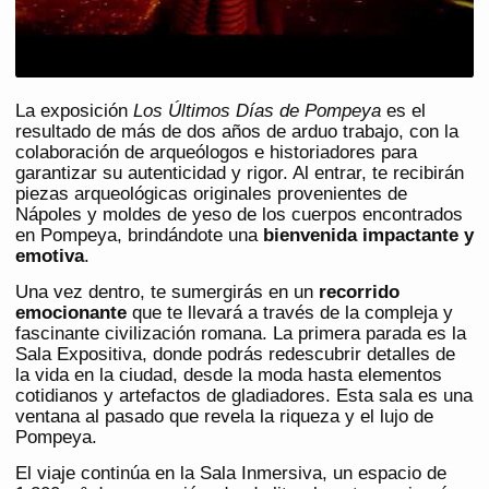
La exposición
Los Últimos Días de Pompeya
es el
resultado de más de dos años de arduo trabajo, con la
colaboración de arqueólogos e historiadores para
garantizar su autenticidad y rigor​​. Al entrar, te recibirán
piezas arqueológicas originales provenientes de
Nápoles y moldes de yeso de los cuerpos encontrados
en Pompeya, brindándote una
bienvenida impactante y
emotiva
​​​​.
Una vez dentro, te sumergirás en un
recorrido
emocionante
que te llevará a través de la compleja y
fascinante civilización romana. La primera parada es la
Sala Expositiva, donde podrás redescubrir detalles de
la vida en la ciudad, desde la moda hasta elementos
cotidianos y artefactos de gladiadores. Esta sala es una
ventana al pasado que revela la riqueza y el lujo de
Pompeya​​.
El viaje continúa en la Sala Inmersiva, un espacio de