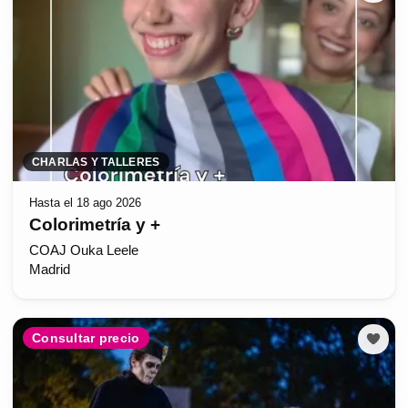
CHARLAS Y TALLERES
Hasta el 18 ago 2026
Colorimetría y +
COAJ Ouka Leele
Madrid
Consultar precio