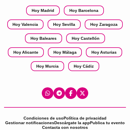
Hoy Madrid
Hoy Barcelona
Hoy Valencia
Hoy Sevilla
Hoy Zaragoza
Hoy Baleares
Hoy Castellón
Hoy Alicante
Hoy Málaga
Hoy Asturias
Hoy Murcia
Hoy Cádiz
Condiciones de uso
Política de privacidad
Gestionar notificaciones
Descárgate la app
Publica tu evento
Contacta con nosotros