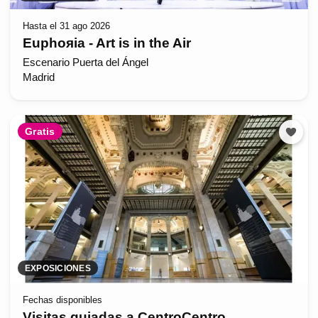
Hasta el 31 ago 2026
Euphoяia - Art is in the Air
Escenario Puerta del Ángel
Madrid
Gratis
EXPOSICIONES
Fechas disponibles
Visitas guiadas a CentroCentro