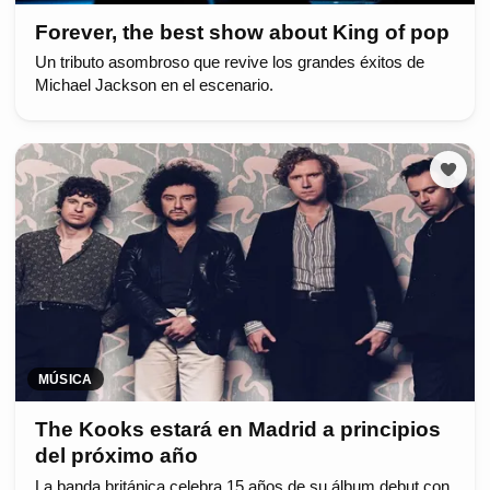
Forever, the best show about King of pop
Un tributo asombroso que revive los grandes éxitos de
Michael Jackson en el escenario.
MÚSICA
The Kooks estará en Madrid a principios
del próximo año
La banda británica celebra 15 años de su álbum debut con