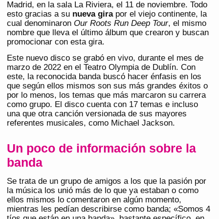
Madrid, en la sala La Riviera, el 11 de noviembre. Todo
esto gracias a su
nueva gira
por el viejo continente, la
cual denominaron
Our Roots Run Deep Tour
, el mismo
nombre que lleva el último álbum que crearon y buscan
promocionar con esta gira.
Este nuevo disco se grabó en vivo, durante el mes de
marzo de 2022 en el Teatro Olympia de Dublín. Con
este, la reconocida banda buscó hacer énfasis en los
que según ellos mismos son sus más grandes éxitos o
por lo menos, los temas que más marcaron su carrera
como grupo. El disco cuenta con 17 temas e incluso
una que otra canción versionada de sus mayores
referentes musicales, como Michael Jackson.
Un poco de información sobre la
banda
Se trata de un grupo de amigos a los que la pasión por
la música los unió más de lo que ya estaban o como
ellos mismos lo comentaron en algún momento,
mientras les pedían describirse como banda; «Somos 4
tíos que están en una banda», bastante específico, en