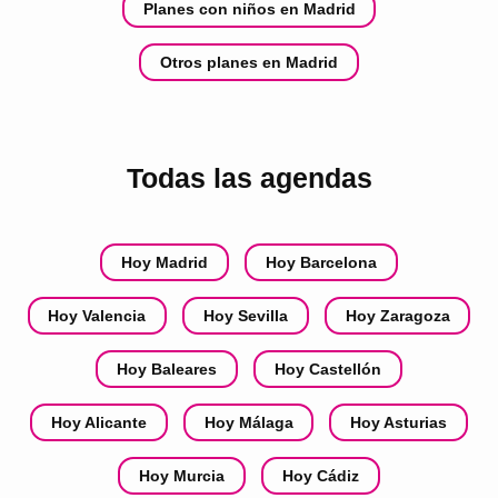
Planes con niños en Madrid
Otros planes en Madrid
Todas las agendas
Hoy Madrid
Hoy Barcelona
Hoy Valencia
Hoy Sevilla
Hoy Zaragoza
Hoy Baleares
Hoy Castellón
Hoy Alicante
Hoy Málaga
Hoy Asturias
Hoy Murcia
Hoy Cádiz