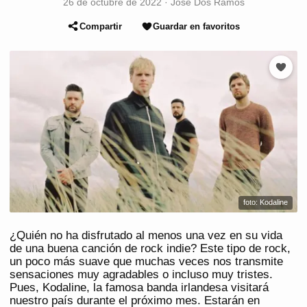
26 de octubre de 2022
·
José Dos Ramos
Compartir
Guardar en favoritos
foto: Kodaline
¿Quién no ha disfrutado al menos una vez en su vida
de una buena canción de rock indie? Este tipo de rock,
un poco más suave que muchas veces nos transmite
sensaciones muy agradables o incluso muy tristes.
Pues, Kodaline, la famosa banda irlandesa visitará
nuestro país durante el próximo mes. Estarán en