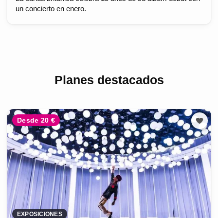
un concierto en enero.
Planes destacados
Desde 20 €
EXPOSICIONES