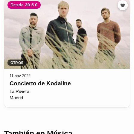
Desde 30.5 €
OTROS
11 nov 2022
Concierto de Kodaline
La Riviera
Madrid
También en Música