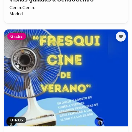
CentroCentro
Madrid
Gratis
OTROS