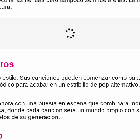
cura.
eros
o estilo. Sus canciones pueden comenzar como bala
ódico para acabar en un estribillo de pop alternativo
 sonora con una puesta en escena que combinará mo
ica, donde cada canción será un mundo propio con su 
etos de su generación.
o