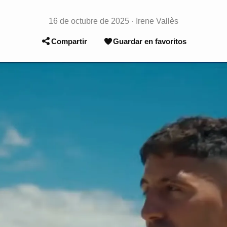
16 de octubre de 2025
·
Irene Vallès
Compartir
Guardar en favoritos