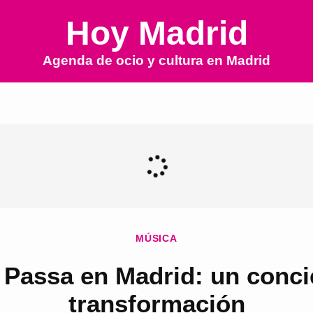
Hoy Madrid
Agenda de ocio y cultura en
Madrid
MÚSICA
 Passa en Madrid: un concie
transformación