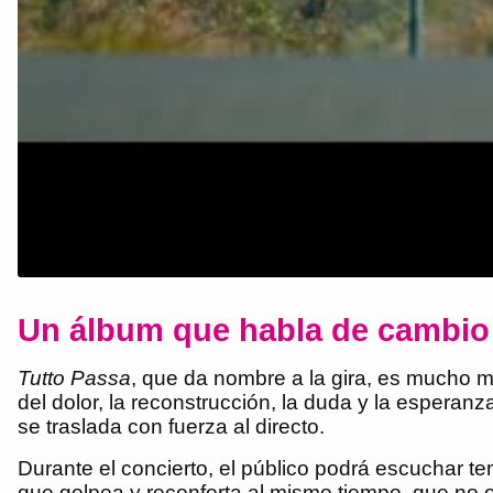
Un álbum que habla de cambio y
Tutto Passa
, que da nombre a la gira, es mucho m
del dolor, la reconstrucción, la duda y la esperan
se traslada con fuerza al directo.
Durante el concierto, el público podrá escuchar te
que golpea y reconforta al mismo tiempo, que no o