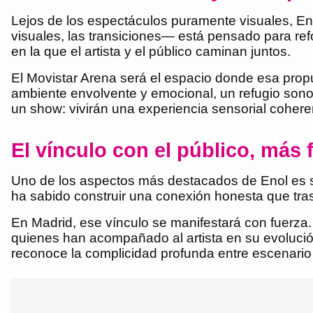
Lejos de los espectáculos puramente visuales, En
visuales, las transiciones— está pensado para ref
en la que el artista y el público caminan juntos.
El Movistar Arena será el espacio donde esa propu
ambiente envolvente y emocional, un refugio son
un show: vivirán una experiencia sensorial cohere
El vínculo con el público, más
Uno de los aspectos más destacados de Enol es su
ha sabido construir una conexión honesta que tra
En Madrid, ese vínculo se manifestará con fuerza.
quienes han acompañado al artista en su evolución
reconoce la complicidad profunda entre escenario