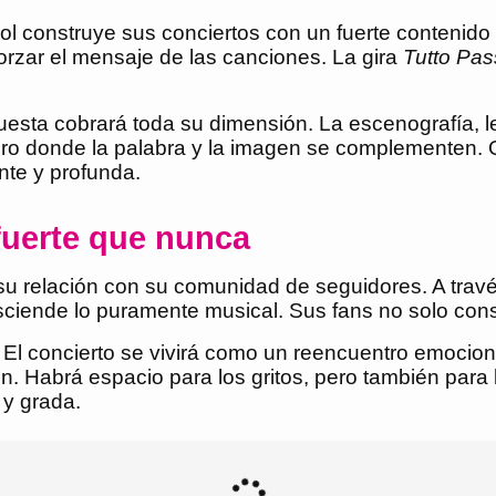
ol construye sus conciertos con un fuerte contenido
orzar el mensaje de las canciones. La gira
Tutto Pa
esta cobrará toda su dimensión. La escenografía, le
oro donde la palabra y la imagen se complementen. 
nte y profunda.
 fuerte que nunca
 relación con su comunidad de seguidores. A través 
sciende lo puramente musical. Sus fans no solo co
 El concierto se vivirá como un reencuentro emocion
. Habrá espacio para los gritos, pero también para 
 y grada.