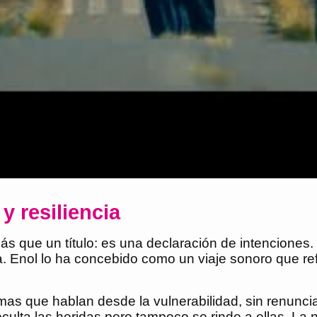
 resiliencia
ás que un título: es una declaración de intenciones.
za. Enol lo ha concebido como un viaje sonoro que re
mas que hablan desde la vulnerabilidad, sin renunciar
culta las heridas pero tampoco se rinde a ellas. La 