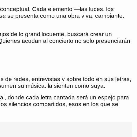
 conceptual. Cada elemento —las luces, los
ssa
se presenta como una obra viva, cambiante,
jos de lo grandilocuente, buscará crear un
Quienes acudan al concierto no solo presenciarán
de redes, entrevistas y sobre todo en sus letras,
nsumen su música: la sienten como suya.
al, donde cada letra cantada será un espejo para
los silencios compartidos, esos en los que se