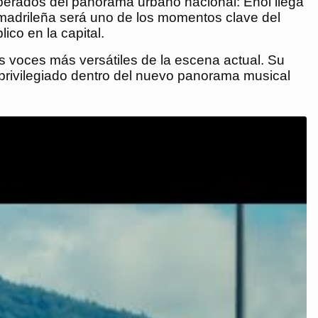
perados del panorama urbano nacional: Enol llega
a madrileña será uno de los momentos clave del
ico en la capital.
 voces más versátiles de la escena actual. Su
r privilegiado dentro del nuevo panorama musical