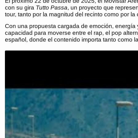
El próximo 22 de octubre de 2025, el Movistar Ar
con su gira
Tutto Passa
, un proyecto que represen
tour, tanto por la magnitud del recinto como por la
Con una propuesta cargada de emoción, energía y
capacidad para moverse entre el rap, el pop altern
español, donde el contenido importa tanto como la