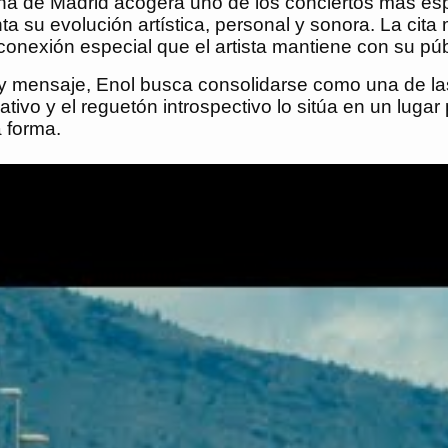
ena de Madrid acogerá uno de los conciertos más es
ta su evolución artística, personal y sonora. La cit
 conexión especial que el artista mantiene con su públ
 mensaje, Enol busca consolidarse como una de las
ativo y el reguetón introspectivo lo sitúa en un luga
 forma.