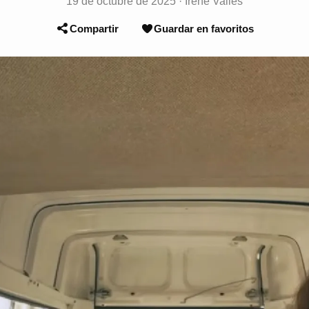
19 de octubre de 2025
·
Irene Vallès
Compartir
Guardar en favoritos