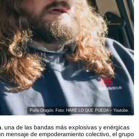
Puño Dragón. Foto: HARÉ LO QUE PUEDA – Youtube.
n
, una de las bandas más explosivas y enérgicas
un mensaje de empoderamiento colectivo, el grupo