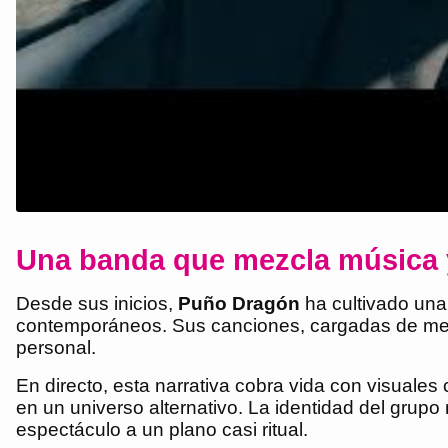
Una banda que mezcla música 
Desde sus inicios,
Puño Dragón
ha cultivado una 
contemporáneos. Sus canciones, cargadas de metáfo
personal.
En directo, esta narrativa cobra vida con visual
en un universo alternativo. La identidad del grupo
espectáculo a un plano casi ritual.