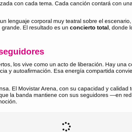
izada con cada tema. Cada canción contará con una
 un lenguaje corporal muy teatral sobre el escenario
 grande. El resultado es un
concierto total
, donde l
 seguidores
ertos, los vive como un acto de liberación. Hay una
encia y autoafirmación. Esa energía compartida conv
sa. El Movistar Arena, con su capacidad y calidad t
a que la banda mantiene con sus seguidores —en red
moción.