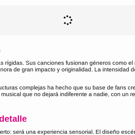
s
 rígidas. Sus canciones fusionan géneros como el nu-
nora de gran impacto y originalidad. La intensidad 
cturas complejas ha hecho que su base de fans crezc
e musical que no dejará indiferente a nadie, con un 
detalle
rto: será una experiencia sensorial. El diseño escén