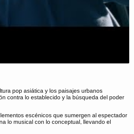
ltura pop asiática y los paisajes urbanos
ón contra lo establecido y la búsqueda del poder
y elementos escénicos que sumergen al espectador
na lo musical con lo conceptual, llevando el