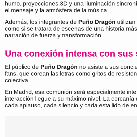
humo, proyecciones 3D y una iluminación sincron
el mensaje y la atmósfera de la música.
Además, los integrantes de
Puño Dragón
utilizan
como si se tratara de escenas de una historia más
narración de fuerza y transformación.
Una conexión intensa con sus
El público de
Puño Dragón
no asiste a sus conci
fans, que corean las letras como gritos de resist
colectiva.
En Madrid, esa comunión será especialmente inten
interacción llegue a su máximo nivel. La cercaní
cada aplauso, cada silencio y cada estallido de e