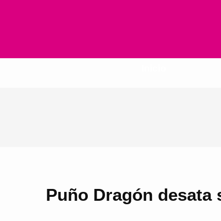
Inicio
Puño Dragón desata s