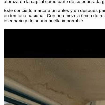
aterriza en la capital como parte de su esperada gi
Este concierto marcará un antes y un después pa
en territorio nacional. Con una mezcla única de rock
escenario y dejar una huella imborrable.