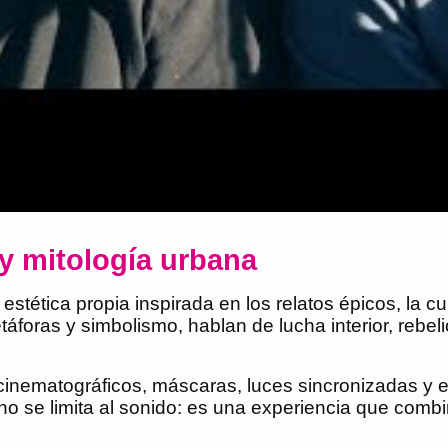
y mitología urbana
estética propia inspirada en los relatos épicos, la cu
ras y simbolismo, hablan de lucha interior, rebeli
es cinematográficos, máscaras, luces sincronizadas 
 no se limita al sonido: es una experiencia que combi