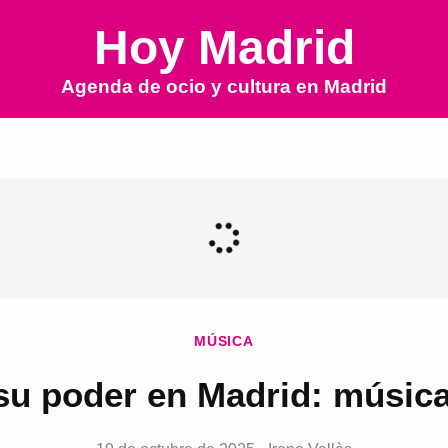
Hoy Madrid
Agenda de ocio y cultura en
Madrid
MÚSICA
u poder en Madrid: música