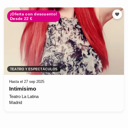
¡Oferta con descuento!
Desde 22 €
TEATRO Y ESPECTÁCULOS
Hasta el 27 sep 2025
Intimísimo
Teatro La Latina
Madrid