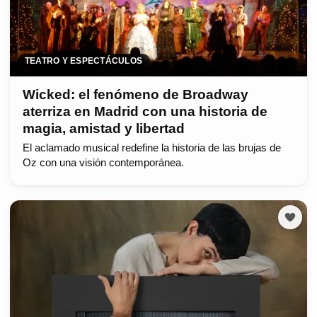
TEATRO Y ESPECTÁCULOS
Wicked: el fenómeno de Broadway
aterriza en Madrid con una historia de
magia, amistad y libertad
El aclamado musical redefine la historia de las brujas de
Oz con una visión contemporánea.