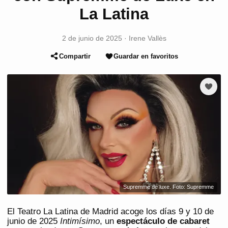
La Latina
2 de junio de 2025
·
Irene Vallès
Compartir
Guardar en favoritos
Supremme de luxe. Foto: Supremme
El Teatro La Latina de Madrid acoge los días 9 y 10 de
junio de 2025
Intimísimo
, un
espectáculo de cabaret