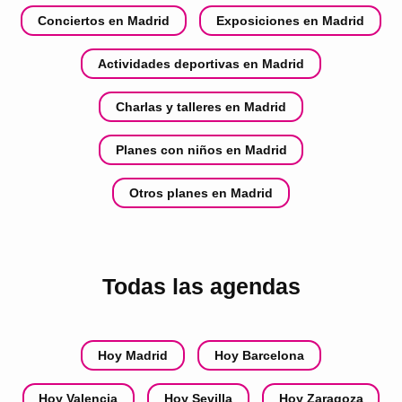
Conciertos en Madrid
Exposiciones en Madrid
Actividades deportivas en Madrid
Charlas y talleres en Madrid
Planes con niños en Madrid
Otros planes en Madrid
Todas las agendas
Hoy Madrid
Hoy Barcelona
Hoy Valencia
Hoy Sevilla
Hoy Zaragoza