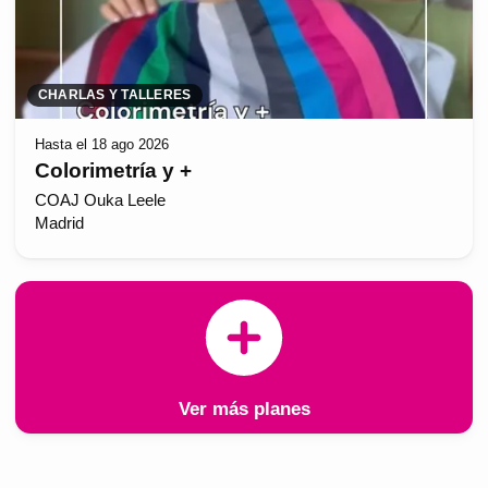
CHARLAS Y TALLERES
Hasta el 18 ago 2026
Colorimetría y +
COAJ Ouka Leele
Madrid
Ver más planes