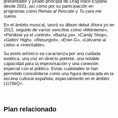
presentador y jurado principal de
Drag Race España
desde 2021, así como por su participación en
programas como
Reinas al Rescate
y
Tu cara me
suena
.
En el ámbito musical, lanzó su álbum debut
Ahora yo
en
2012, seguido de varios sencillos como «Miénteme»,
«Perdiste ya el control», «Basta ya», «Candy Shop»,
«Gettin’ High», «Resurgiré», «Ener-G», «Llévame al
cielo» e «Inevitable»
.
Su estilo artístico se caracteriza por una cuidada
estética, una voz en directo potente, una notable
capacidad para la improvisación y una conexión
especial con el público. Estas cualidades le han
permitido consolidarse como una figura destacada en la
escena cultural española, especialmente en el ámbito
LGTBIQ+.
Plan relacionado