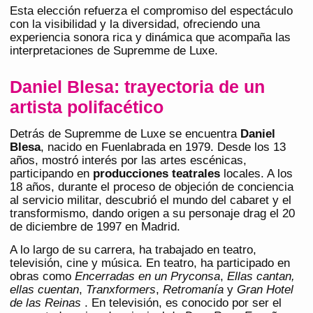
Esta elección refuerza el compromiso del espectáculo
con la visibilidad y la diversidad, ofreciendo una
experiencia sonora rica y dinámica que acompaña las
interpretaciones de Supremme de Luxe.
Daniel Blesa: trayectoria de un
artista polifacético
Detrás de Supremme de Luxe se encuentra
Daniel
Blesa
, nacido en Fuenlabrada en 1979. Desde los 13
años, mostró interés por las artes escénicas,
participando en
producciones teatrales
locales. A los
18 años, durante el proceso de objeción de conciencia
al servicio militar, descubrió el mundo del cabaret y el
transformismo, dando origen a su personaje drag el 20
de diciembre de 1997 en Madrid.
A lo largo de su carrera, ha trabajado en teatro,
televisión, cine y música. En teatro, ha participado en
obras como
Encerradas en un Pryconsa
,
Ellas cantan,
ellas cuentan
,
Tranxformers
,
Retromanía
y
Gran Hotel
de las Reinas
. En televisión, es conocido por ser el