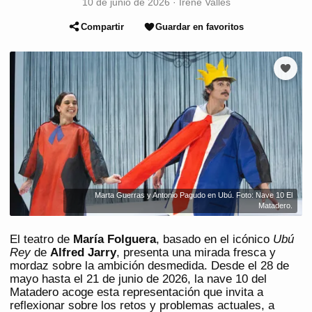
10 de junio de 2026
·
Irene Vallés
Compartir
Guardar en favoritos
Marta Guerras y Antonio Pagudo en Ubú. Foto: Nave 10 El
Matadero.
El teatro de
María Folguera
, basado en el icónico
Ubú
Rey
de
Alfred Jarry
, presenta una mirada fresca y
mordaz sobre la ambición desmedida. Desde el 28 de
mayo hasta el 21 de junio de 2026, la nave 10 del
Matadero acoge esta representación que invita a
reflexionar sobre los retos y problemas actuales, a