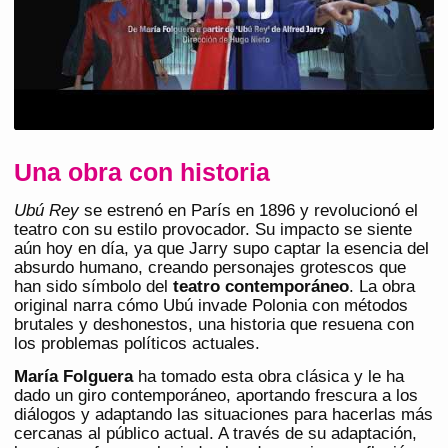
Una obra con historia
Ubú Rey
se estrenó en París en 1896 y revolucionó el
teatro con su estilo provocador. Su impacto se siente
aún hoy en día, ya que Jarry supo captar la esencia del
absurdo humano, creando personajes grotescos que
han sido símbolo del
teatro contemporáneo
. La obra
original narra cómo Ubú invade Polonia con métodos
brutales y deshonestos, una historia que resuena con
los problemas políticos actuales.
María Folguera
ha tomado esta obra clásica y le ha
dado un giro contemporáneo, aportando frescura a los
diálogos y adaptando las situaciones para hacerlas más
cercanas al público actual. A través de su adaptación,