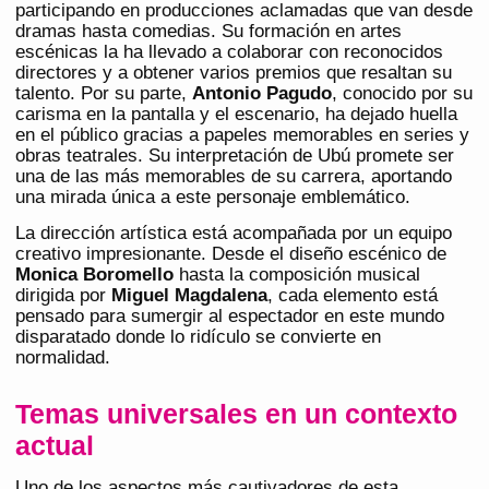
participando en producciones aclamadas que van desde
dramas hasta comedias. Su formación en artes
escénicas la ha llevado a colaborar con reconocidos
directores y a obtener varios premios que resaltan su
talento. Por su parte,
Antonio Pagudo
, conocido por su
carisma en la pantalla y el escenario, ha dejado huella
en el público gracias a papeles memorables en series y
obras teatrales. Su interpretación de Ubú promete ser
una de las más memorables de su carrera, aportando
una mirada única a este personaje emblemático.
La dirección artística está acompañada por un equipo
creativo impresionante. Desde el diseño escénico de
Monica Boromello
hasta la composición musical
dirigida por
Miguel Magdalena
, cada elemento está
pensado para sumergir al espectador en este mundo
disparatado donde lo ridículo se convierte en
normalidad.
Temas universales en un contexto
actual
Uno de los aspectos más cautivadores de esta