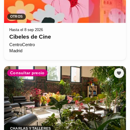
OTROS
Hasta el 8 sep 2026
Cibeles de Cine
CentroCentro
Madrid
Consultar precio
CHARLAS Y TALLERES