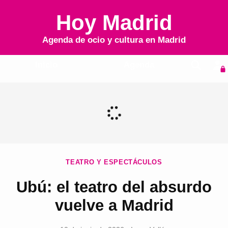
Hoy Madrid
Agenda de ocio y cultura en
Madrid
Inicio
Agenda
TEATRO Y ESPECTÁCULOS
Ubú: el teatro del absurdo
vuelve a Madrid