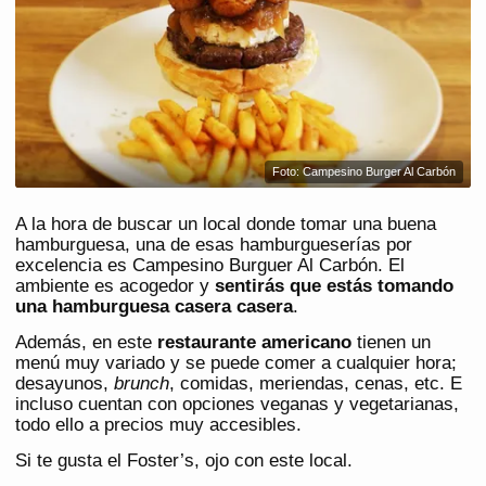
Foto: Campesino Burger Al Carbón
A la hora de buscar un local donde tomar una buena
hamburguesa, una de esas hamburgueserías por
excelencia es Campesino Burguer Al Carbón. El
ambiente es acogedor y
sentirás que estás tomando
una hamburguesa casera casera
.
Además, en este
restaurante americano
tienen un
menú muy variado y se puede comer a cualquier hora;
desayunos,
brunch
, comidas, meriendas, cenas, etc. E
incluso cuentan con opciones veganas y vegetarianas,
todo ello a precios muy accesibles.
Si te gusta el Foster’s, ojo con este local.