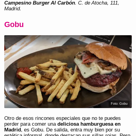
Campesino Burger Al Carbón
. C. de Atocha, 111,
Madrid.
Gobu
Foto: Gobu
Otro de esos rincones especiales que no te puedes
perder para comer una
deliciosa hamburguesa en
Madrid
, es Gobu. De salida, entra muy bien por su
estética informal, donde destacan sus sillas rojas. Pero