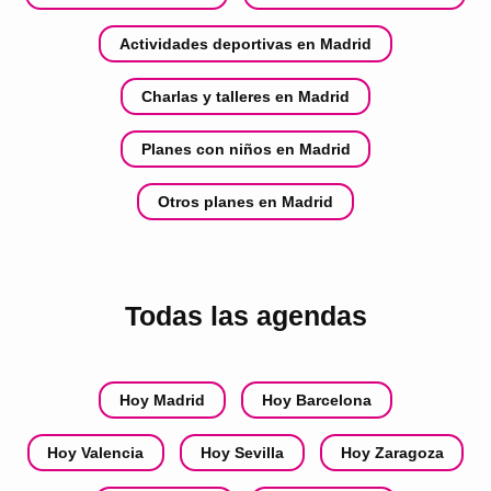
Actividades deportivas en Madrid
Charlas y talleres en Madrid
Planes con niños en Madrid
Otros planes en Madrid
Todas las agendas
Hoy Madrid
Hoy Barcelona
Hoy Valencia
Hoy Sevilla
Hoy Zaragoza