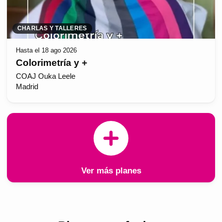
CHARLAS Y TALLERES
Hasta el 18 ago 2026
Colorimetría y +
COAJ Ouka Leele
Madrid
Ver más planes