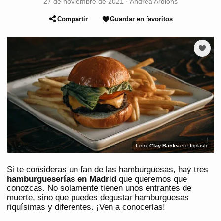
27 de noviembre de 2021
·
Andrea Ardións
Compartir
Guardar en favoritos
Foto:
Clay Banks
en Unplash
Si te consideras un fan de las hamburguesas, hay tres
hamburgueserías en Madrid
que queremos que
conozcas. No solamente tienen unos entrantes de
muerte, sino que puedes degustar hamburguesas
riquísimas y diferentes. ¡Ven a conocerlas!