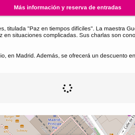
Más información y reserva de entradas
les, titulada "Paz en tiempos difíciles". La maestra
z en situaciones complicadas. Sus charlas son cono
Pio, en Madrid. Además, se ofrecerá un descuento en 