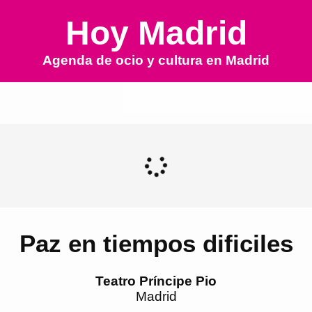
Hoy Madrid
Agenda de ocio y cultura en
Madrid
Paz en tiempos dificiles
Teatro Príncipe Pio
Madrid