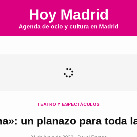
Hoy Madrid
Agenda de ocio y cultura en
Madrid
TEATRO Y ESPECTÁCULOS
a»: un planazo para toda la