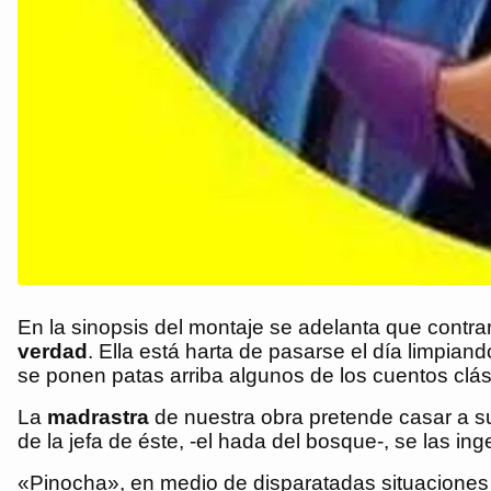
En la sinopsis del montaje se adelanta que contra
verdad
. Ella está harta de pasarse el día limpian
se ponen patas arriba algunos de los cuentos clá
La
madrastra
de nuestra obra pretende casar a su 
de la jefa de éste, -el hada del bosque-, se las i
«Pinocha», en medio de disparatadas situaciones 