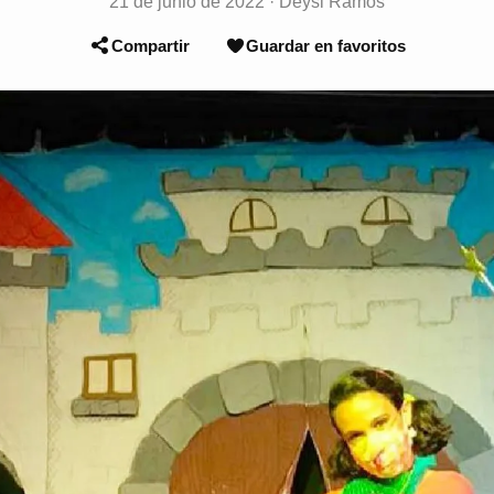
21 de junio de 2022
·
Deysi Ramos
Compartir
Guardar en favoritos