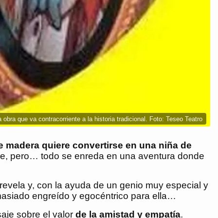
 obra que va contracorriente a la historia tradicional. Foto: Teseo Teatro
e madera quiere convertirse en una niña de
íncipe, pero… todo se enreda en una aventura donde
 revela y, con la ayuda de un genio muy especial y
emasiado engreído y egocéntrico para ella…
aje sobre el valor
de la amistad y empatía
.