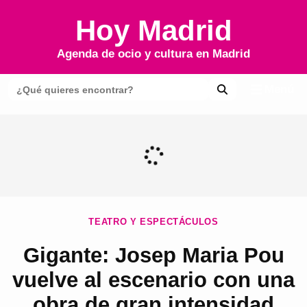
Hoy Madrid
Agenda de ocio y cultura en
Madrid
Menú
TEATRO Y ESPECTÁCULOS
Gigante: Josep Maria Pou
vuelve al escenario con una
obra de gran intensidad