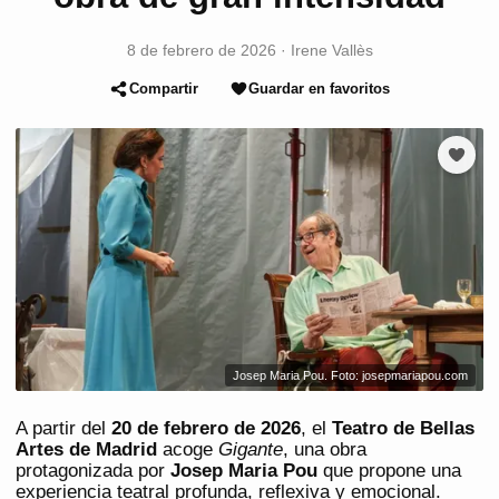
8 de febrero de 2026
·
Irene Vallès
Compartir
Guardar en favoritos
Josep Maria Pou. Foto: josepmariapou.com
A partir del
20 de febrero de 2026
, el
Teatro de Bellas
Artes de Madrid
acoge
Gigante
, una obra
protagonizada por
Josep Maria Pou
que propone una
experiencia teatral profunda, reflexiva y emocional.