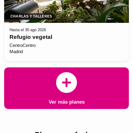
CHARLAS Y TALLERES
Hasta el 30 ago 2026
Refugio vegetal
CentroCentro
Madrid
Ver más planes