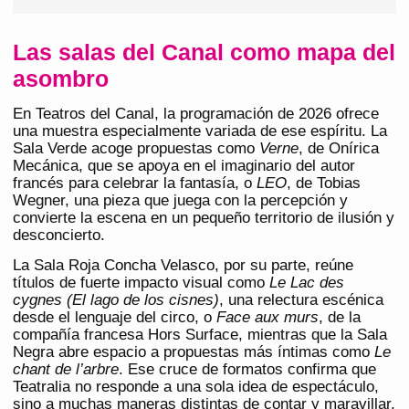
Las salas del Canal como mapa del
asombro
En Teatros del Canal, la programación de 2026 ofrece
una muestra especialmente variada de ese espíritu. La
Sala Verde acoge propuestas como
Verne
, de Onírica
Mecánica, que se apoya en el imaginario del autor
francés para celebrar la fantasía, o
LEO
, de Tobias
Wegner, una pieza que juega con la percepción y
convierte la escena en un pequeño territorio de ilusión y
desconcierto.
La Sala Roja Concha Velasco, por su parte, reúne
títulos de fuerte impacto visual como
Le Lac des
cygnes (El lago de los cisnes)
, una relectura escénica
desde el lenguaje del circo, o
Face aux murs
, de la
compañía francesa Hors Surface, mientras que la Sala
Negra abre espacio a propuestas más íntimas como
Le
chant de l’arbre
. Ese cruce de formatos confirma que
Teatralia no responde a una sola idea de espectáculo,
sino a muchas maneras distintas de contar y maravillar.