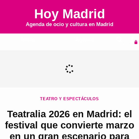
Hoy Madrid
Agenda de ocio y cultura en
Madrid
Inicio
Agenda
TEATRO Y ESPECTÁCULOS
Teatralia 2026 en Madrid: el
festival que convierte marzo
en un gran escenario para