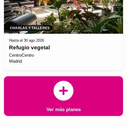
CHARLAS Y TALLERES
Hasta el 30 ago 2026
Refugio vegetal
CentroCentro
Madrid
Ver más planes