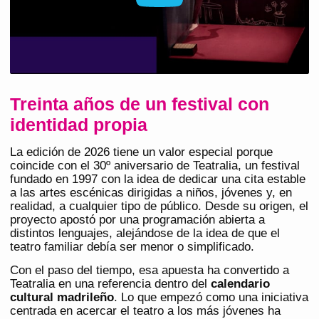
Treinta años de un festival con
identidad propia
La edición de 2026 tiene un valor especial porque
coincide con el 30º aniversario de Teatralia, un festival
fundado en 1997 con la idea de dedicar una cita estable
a las artes escénicas dirigidas a niños, jóvenes y, en
realidad, a cualquier tipo de público. Desde su origen, el
proyecto apostó por una programación abierta a
distintos lenguajes, alejándose de la idea de que el
teatro familiar debía ser menor o simplificado.
Con el paso del tiempo, esa apuesta ha convertido a
Teatralia en una referencia dentro del
calendario
cultural madrileño
. Lo que empezó como una iniciativa
centrada en acercar el teatro a los más jóvenes ha