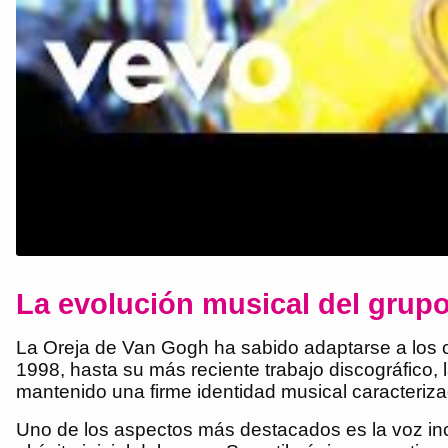
La evolución musical del grup
La Oreja de Van Gogh ha sabido adaptarse a los c
1998, hasta su más reciente trabajo discográfico,
mantenido una firme identidad musical caracteriz
Uno de los aspectos más destacados es la voz inc