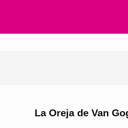
Inicio
La Oreja de Van Go