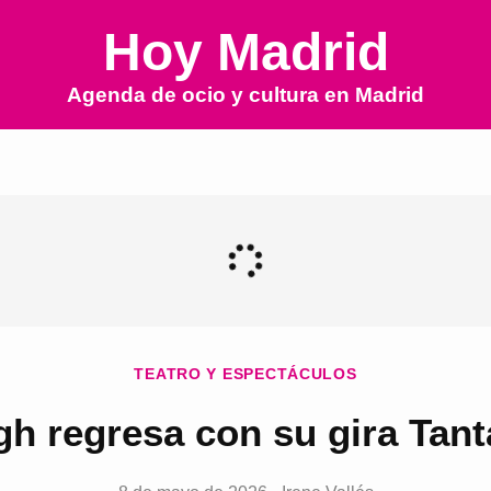
Hoy Madrid
Agenda de ocio y cultura en
Madrid
TEATRO Y ESPECTÁCULOS
gh regresa con su gira Tant