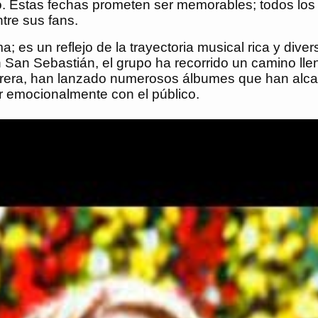
o. Estas fechas prometen ser memorables; todos los
tre sus fans.
a; es un reflejo de la trayectoria musical rica y di
 San Sebastián, el grupo ha recorrido un camino ll
carrera, han lanzado numerosos álbumes que han alca
 emocionalmente con el público.