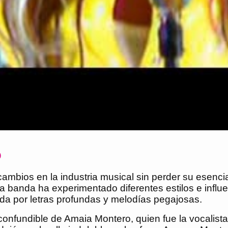
o
ambios en la industria musical sin perder su esenci
 la banda ha experimentado diferentes estilos e infl
ada por letras profundas y melodías pegajosas.
onfundible de Amaia Montero, quien fue la vocalist