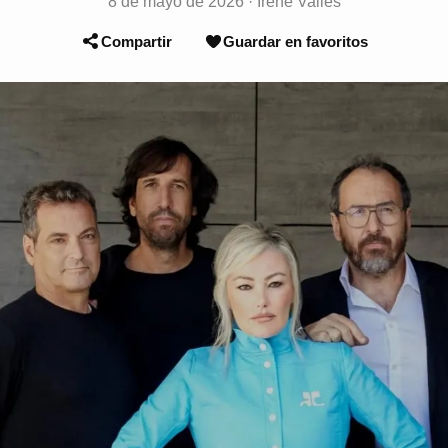
8 de mayo de 2026
·
Irene Vallés
Compartir
Guardar en favoritos