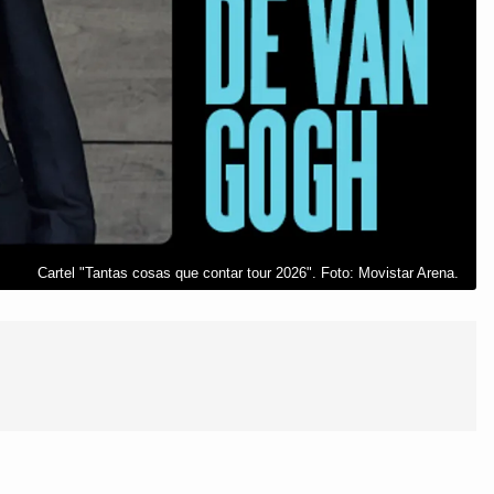
Cartel "Tantas cosas que contar tour 2026". Foto: Movistar Arena.