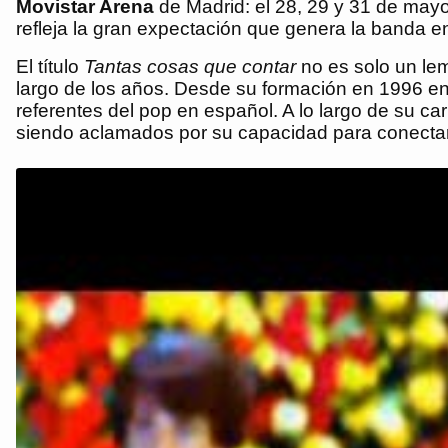
Movistar Arena
de Madrid: el 28, 29 y 31 de may
refleja la gran expectación que genera la banda en
El título
Tantas cosas que contar
no es solo un lem
largo de los años. Desde su formación en 1996 en
referentes del pop en español. A lo largo de su 
siendo aclamados por su capacidad para conectar