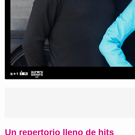
Un repertorio lleno de hits