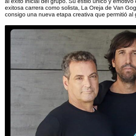
al éxito inicial del grupo. Su estilo único y emot
exitosa carrera como solista, La Oreja de Van Gog
consigo una nueva etapa creativa que permitió al 