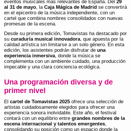
eventos musicales más relevantes de España. Del
29
al 31 de mayo
, la
Caja Mágica de Madrid
se convertirá
en el epicentro de la música independiente, con un
cartel que combina nombres consolidados con nuevas
promesas de la escena.
Desde su primera edición, Tomavistas ha destacado por
su
curaduría musical innovadora
, que apuesta por la
calidad artística sin limitarse a un solo género. En esta
edición, los asistentes podrán disfrutar de
una
experiencia inmersiva
, donde la música se
complementa con un ambiente cuidado, una producción
impecable y una clara conciencia ecológica.
Una programación diversa y de
primer nivel
El
cartel de Tomavistas 2025
ofrece una selección de
artistas cuidadosamente elegidos para ofrecer una
experiencia sonora inolvidable. Este año, el festival
contará con un equilibrio entre
grandes nombres de la
escena internacional y talentos emergentes
,
consolidando su posición como un espacio donde la