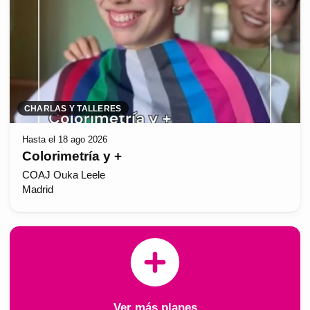
CHARLAS Y TALLERES
Hasta el 18 ago 2026
Colorimetría y +
COAJ Ouka Leele
Madrid
Ver más planes