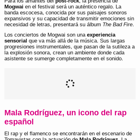
Para los amantes del
post-rock
, la presencia de
Mogwai
en el festival será un auténtico regalo. La
banda escocesa, conocida por sus paisajes sonoros
expansivos y su capacidad de transmitir emociones sin
necesidad de letras, presentará su álbum
The Bad Fire
.
Los conciertos de Mogwai son una
experiencia
sensorial
que va más allá de la música. Sus largas
progresiones instrumentales, que pasan de la sutileza a
la explosión sonora, crean un ambiente donde cada
asistente se sumerge completamente en el sonido.
Mala Rodríguez, un icono del rap
español
El rap y el flamenco se encontrarán en el escenario de
Tomavistas con la actuación de
Mala Rodríguez
. La