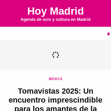
Hoy Madrid
Agenda de ocio y cultura en
Madrid
Inicio
Agenda
MÚSICA
Tomavistas 2025: Un
encuentro imprescindible
para los amantes de la