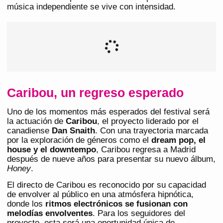
música independiente se vive con intensidad.
Caribou, un regreso esperado
Uno de los momentos más esperados del festival será
la actuación de
Caribou
, el proyecto liderado por el
canadiense
Dan Snaith
. Con una trayectoria marcada
por la exploración de géneros como el
dream pop, el
house y el downtempo
, Caribou regresa a Madrid
después de nueve años para presentar su nuevo álbum,
Honey
.
El directo de Caribou es reconocido por su capacidad
de envolver al público en una atmósfera hipnótica,
donde los
ritmos electrónicos se fusionan con
melodías envolventes
. Para los seguidores del
proyecto, esta será una oportunidad única de