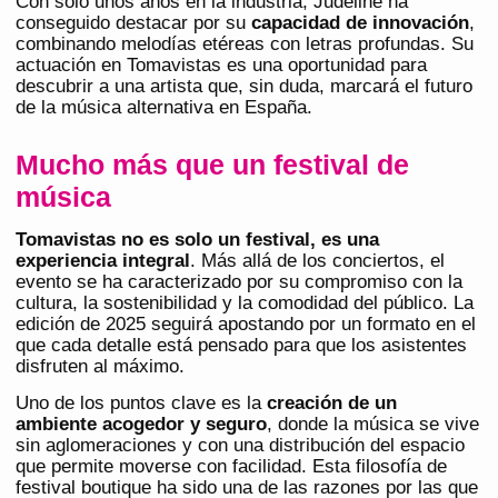
Con solo unos años en la industria, Judeline ha
conseguido destacar por su
capacidad de innovación
,
combinando melodías etéreas con letras profundas. Su
actuación en Tomavistas es una oportunidad para
descubrir a una artista que, sin duda, marcará el futuro
de la música alternativa en España.
Mucho más que un festival de
música
Tomavistas no es solo un festival, es una
experiencia integral
. Más allá de los conciertos, el
evento se ha caracterizado por su compromiso con la
cultura, la sostenibilidad y la comodidad del público. La
edición de 2025 seguirá apostando por un formato en el
que cada detalle está pensado para que los asistentes
disfruten al máximo.
Uno de los puntos clave es la
creación de un
ambiente acogedor y seguro
, donde la música se vive
sin aglomeraciones y con una distribución del espacio
que permite moverse con facilidad. Esta filosofía de
festival boutique ha sido una de las razones por las que