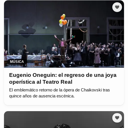
MÚSICA
Eugenio Oneguin: el regreso de una joya
operística al Teatro Real
El emblemático retorno de la ópera de Chaikovski tras
quince años de ausencia escénica.