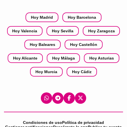
Hoy Madrid
Hoy Barcelona
Hoy Valencia
Hoy Sevilla
Hoy Zaragoza
Hoy Baleares
Hoy Castellón
Hoy Alicante
Hoy Málaga
Hoy Asturias
Hoy Murcia
Hoy Cádiz
Condiciones de uso
Política de privacidad
Gestionar notificaciones
Descárgate la app
Publica tu evento