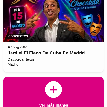
CONCIERTOS
✱
15 ago 2026
Jardiel El Flaco De Cuba En Madrid
Discoteca Nexus
Madrid
Ver más planes