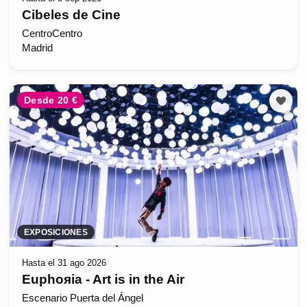
Cibeles de Cine
CentroCentro
Madrid
Desde 20 €
EXPOSICIONES
Hasta el 31 ago 2026
Euphoяia - Art is in the Air
Escenario Puerta del Ángel