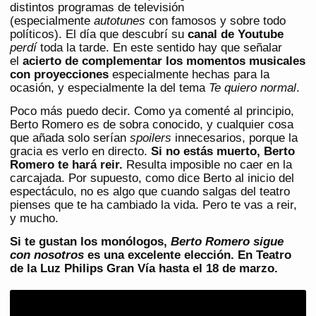
distintos programas de televisión
(especialmente
autotunes
con famosos y sobre todo
políticos). El día que descubrí su
canal de Youtube
perdí
toda la tarde. En este sentido hay que señalar
el
acierto de complementar los momentos musicales
con proyecciones
especialmente hechas para la
ocasión, y especialmente la del tema
Te quiero normal
.
Poco más puedo decir. Como ya comenté al principio,
Berto Romero es de sobra conocido, y cualquier cosa
que añada solo serían
spoilers
innecesarios, porque la
gracia es verlo en directo.
Si no estás muerto, Berto
Romero te hará reir.
Resulta imposible no caer en la
carcajada. Por supuesto, como dice Berto al inicio del
espectáculo, no es algo que cuando salgas del teatro
pienses que te ha cambiado la vida. Pero te vas a reir,
y mucho.
Si te gustan los monólogos,
Berto Romero sigue
con nosotros
es una excelente elección. En Teatro
de la Luz Philips Gran Vía hasta el 18 de marzo.