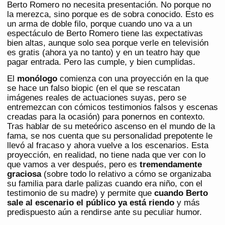
Berto Romero no necesita presentación. No porque no
la merezca, sino porque es de sobra conocido. Esto es
un arma de doble filo, porque cuando uno va a un
espectáculo de Berto Romero tiene las expectativas
bien altas, aunque solo sea porque verle en televisión
es gratis (ahora ya no tanto) y en un teatro hay que
pagar entrada. Pero las cumple, y bien cumplidas.
El
monólogo
comienza con una proyección en la que
se hace un falso biopic (en el que se rescatan
imágenes reales de actuaciones suyas, pero se
entremezcan con cómicos testimonios falsos y escenas
creadas para la ocasión) para ponernos en contexto.
Tras hablar de su meteórico ascenso en el mundo de la
fama, se nos cuenta que su personalidad prepotente le
llevó al fracaso y ahora vuelve a los escenarios. Esta
proyección, en realidad, no tiene nada que ver con lo
que vamos a ver después, pero es
tremendamente
graciosa
(sobre todo lo relativo a cómo se organizaba
su familia para darle palizas cuando era niño, con el
testimonio de su madre) y permite que
cuando Berto
sale al escenario el público ya está riendo
y más
predispuesto aún a rendirse ante su peculiar humor.