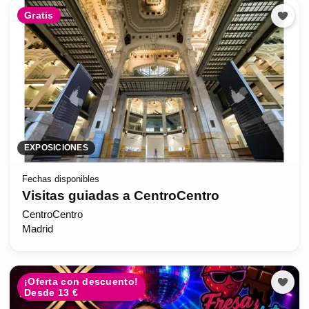
Gratis
EXPOSICIONES
Fechas disponibles
Visitas guiadas a CentroCentro
CentroCentro
Madrid
¡Oferta con descuento!
Desde 13 €