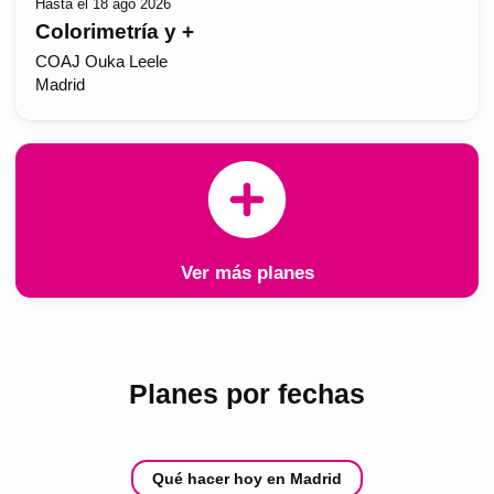
Hasta el 18 ago 2026
Colorimetría y +
COAJ Ouka Leele
Madrid
Ver más planes
Planes por fechas
Qué hacer hoy en Madrid