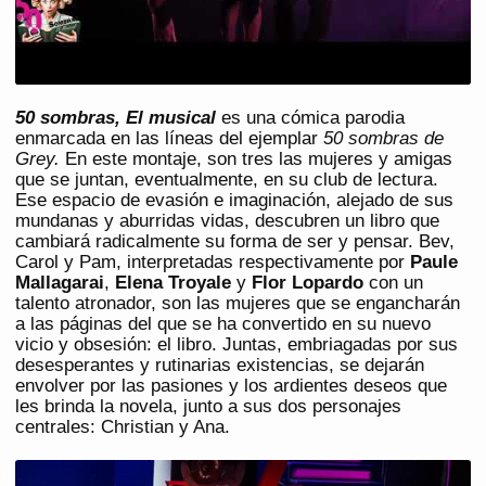
50 sombras, El musical
es una cómica parodia
enmarcada en las líneas del ejemplar
50 sombras de
Grey.
En este montaje, son tres las mujeres y amigas
que se juntan, eventualmente, en su club de lectura.
Ese espacio de evasión e imaginación, alejado de sus
mundanas y aburridas vidas, descubren un libro que
cambiará radicalmente su forma de ser y pensar. Bev,
Carol y Pam, interpretadas respectivamente por
Paule
Mallagarai
,
Elena Troyale
y
Flor Lopardo
con un
talento atronador, son las mujeres que se engancharán
a las páginas del que se ha convertido en su nuevo
vicio y obsesión: el libro. Juntas, embriagadas por sus
desesperantes y rutinarias existencias, se dejarán
envolver por las pasiones y los ardientes deseos que
les brinda la novela, junto a sus dos personajes
centrales: Christian y Ana.