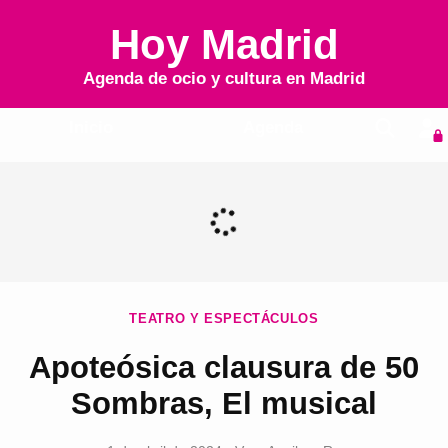
Hoy Madrid
Agenda de ocio y cultura en
Madrid
Inicio
Agenda
TEATRO Y ESPECTÁCULOS
Apoteósica clausura de 50
Sombras, El musical