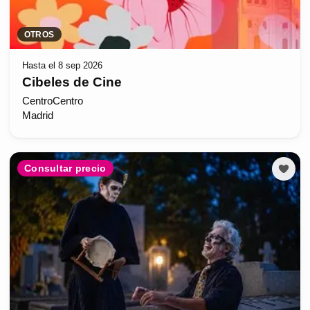
OTROS
Hasta el 8 sep 2026
Cibeles de Cine
CentroCentro
Madrid
Consultar precio