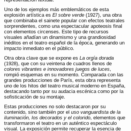
Uno de los ejemplos más emblemáticos de esta
explosión artística es
El sobre verde
(1927), una obra
que combinaba el sainete popular con efectos teatrales
sorprendentes, como una espectacular apoteosis final
con elementos circenses. Este tipo de recursos
visuales añadían un dinamismo y una grandiosidad
inéditos en el teatro español de la época, generando un
impacto inmediato en el público.
Otra obra clave que se expone es
La orgía dorada
(1928), que con su veintena de cuadros llenos de
colores vibrantes e innovadores juegos de luces
,
rompió esquemas en su momento. Comparada con las
grandes producciones de París, esta obra representa
uno de los hitos del teatro musical moderno en España,
destacando tanto por su audacia escénica como por la
sofisticación de su montaje.
Estas producciones no solo destacaron por su
contenido, sino también por el
uso vanguardista de la
iluminación, los decorados y el colorido
, elementos que
transformaron el teatro en un auténtico espectáculo
visual. La exposición permite recuperar la esencia de