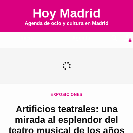
Hoy Madrid
Agenda de ocio y cultura en
Madrid
Inicio
Agenda
EXPOSICIONES
Artificios teatrales: una
mirada al esplendor del
teatro musical de los años