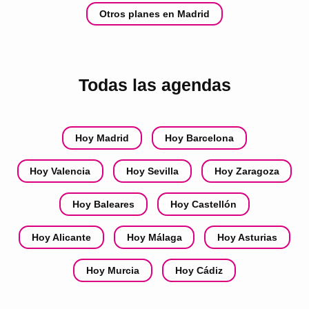
Otros planes en Madrid
Todas las agendas
Hoy Madrid
Hoy Barcelona
Hoy Valencia
Hoy Sevilla
Hoy Zaragoza
Hoy Baleares
Hoy Castellón
Hoy Alicante
Hoy Málaga
Hoy Asturias
Hoy Murcia
Hoy Cádiz