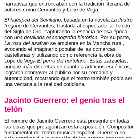
narrativas que entroncaban con la tradición literaria de
autores como Cervantes y Lope de Vega.
El huésped del Sevillano
, basada en la novela
La ilustre
fregona
de Cervantes, traslada al espectador al Toledo
del Siglo de Oro, capturando la esencia de esa época
con
una detallada escenografía histórica
. Por su parte,
La rosa del azafrán
se ambienta en la Mancha rural,
evocando el imaginario popular de las comarcas
castellanas y utilizando como referencia la obra de
Lope de Vega
El perro del hortelano
. Estas zarzuelas,
aunque más discretas en cuanto a artificios escénicos,
lograron conmover al público por su cercanía y
autenticidad, mostrando que el teatro también podía ser
una ventana a la realidad cotidiana.
Jacinto Guerrero: el genio tras el
telón
El nombre de Jacinto Guerrero está presente en todas
las obras que protagonizan esta exposición. Compositor
fundamental del teatro musical español, Guerrero no