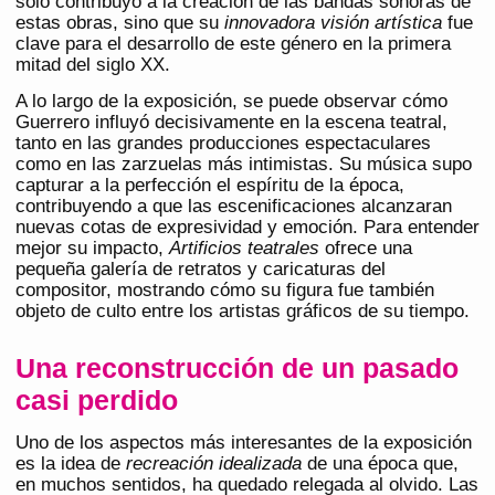
solo contribuyó a la creación de las bandas sonoras de
estas obras, sino que su
innovadora visión artística
fue
clave para el desarrollo de este género en la primera
mitad del siglo XX.
A lo largo de la exposición, se puede observar cómo
Guerrero influyó decisivamente en la escena teatral,
tanto en las grandes producciones espectaculares
como en las zarzuelas más intimistas. Su música supo
capturar a la perfección el espíritu de la época,
contribuyendo a que las escenificaciones alcanzaran
nuevas cotas de expresividad y emoción. Para entender
mejor su impacto,
Artificios teatrales
ofrece una
pequeña galería de retratos y caricaturas del
compositor, mostrando cómo su figura fue también
objeto de culto entre los artistas gráficos de su tiempo.
Una reconstrucción de un pasado
casi perdido
Uno de los aspectos más interesantes de la exposición
es la idea de
recreación idealizada
de una época que,
en muchos sentidos, ha quedado relegada al olvido. Las