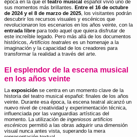
época en la que el
teatro musical
español vivió uno de
sus momentos más brillantes.
Entre el 16 de octubre
de 2024 y el 8 de marzo de 2025
, los visitantes podrán
descubrir los recursos visuales y escénicos que
revolucionaron los escenarios en los años veinte, con la
entrada libre
para todo aquel que quiera disfrutar de
este increíble legado. Pero más allá de los documentos
históricos,
Artificios teatrales
es un homenaje a la
imaginación y la capacidad de los creadores para
transformar la realidad a través del arte.
El esplendor de la escena musical
en los años veinte
La
exposición
se centra en un momento clave de la
historia del teatro musical español: finales de los años
veinte. Durante esa época, la escena teatral alcanzó un
nuevo nivel de creatividad y experimentación técnica,
influenciada por las vanguardias artísticas del
momento. La utilización de
ingeniosos artificios
escénicos
permitió a las obras adquirir una dimensión
visual nunca antes vista, superando la mera
representación textual.