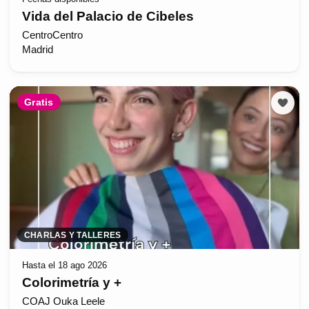
Vida del Palacio de Cibeles
CentroCentro
Madrid
Gratis
CHARLAS Y TALLERES
Hasta el 18 ago 2026
Colorimetría y +
COAJ Ouka Leele